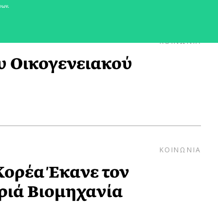
νων.
ΚΟΙΝΩΝΙΑ
υ Οικογενειακού
ΚΟΙΝΩΝΙΑ
Κορέα Έκανε τον
ριά Βιομηχανία