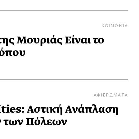
ΚΟΙΝΩΝΙΑ
της Μουριάς Είναι το
Τόπου
ΑΦΙΕΡΩΜΑΤΑ
ies: Αστική Ανάπλαση
ν των Πόλεων