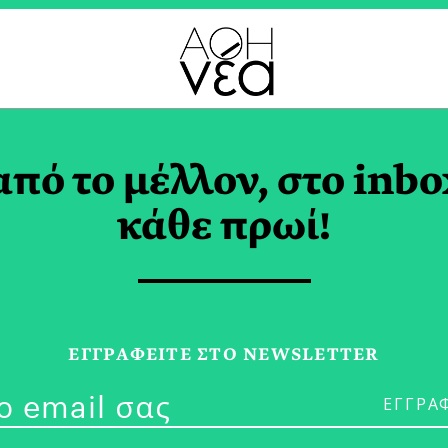
ΝΙΟΣ 2026
από το μέλλον, στο inbo
κάθε πρωί!
29/06/26
ΕΓΓPΑΦΕΙΤΕ ΣΤΟ NEWSLETTER
Η Αρχιτεκτον
ΚΥΒΕΛΗ ΧΑΤΖΗΖΗΣΗ