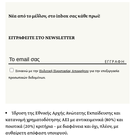
Νέα από το μέλλον, στο inbox σας κάθε πρωί!
ΕΓΓΡΑΦΕΙΤΕ ΣΤΟ NEWSLETTER
Συναινώ με την
Πολιτική Προστασίας Απορρήτου
για την επεξεργασία
προσωπικών δεδομένων.
Ίδρυση της Εθνικής Αρχής Ανώτατης Εκπαίδευσης και
κατανομή χρηματοδότησης ΑΕΙ με αντικειμενικά (80%) και
ποιοτικά (20%) κριτήρια – με διαφάνεια και όχι, πλέον, με
αυθαίρετη απόφαση υπουργού.