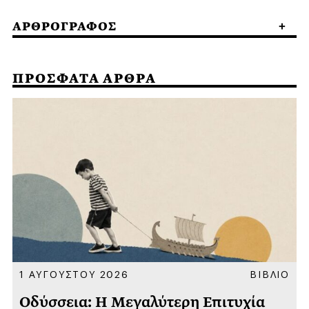
ΑΡΘΡΟΓΡΑΦΟΣ
ΠΡΟΣΦΑΤΑ ΑΡΘΡΑ
Α
1 ΑΥΓΟΥΣΤΟΥ 2026
ΒΙΒΛΙΟ
Οδύσσεια: Η Μεγαλύτερη Επιτυχία