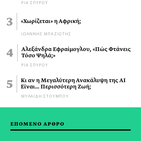
ΡΙΑ ΣΠΥΡΟΥ
«Χωρίζεται» η Αφρική;
ΙΩΑΝΝΗΣ ΜΠΑΖΙΩΤΗΣ
Αλεξάνδρα Εφραίμογλου, «Πώς Φτάνεις
Τόσο Ψηλά;»
ΡΙΑ ΣΠΥΡΟΥ
Κι αν η Μεγαλύτερη Ανακάλυψη της AI
Είναι… Περισσότερη Ζωή;
ΜΥΛΑΙΔΗ ΣΤΟΥΜΠΟΥ
ΕΠΟΜΕΝΟ ΑΡΘΡΟ