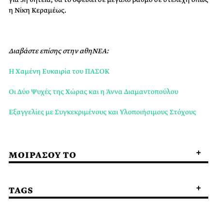
η Νίκη Κεραμέως.
Διαβάστε επίσης στην αθηΝΕΑ:
H Xαμένη Ευκαιρία του ΠΑΣΟΚ
Οι Δύο Ψυχές της Χώρας και η Άννα Διαμαντοπούλου
Εξαγγελίες με Συγκεκριμένους και Υλοποιήσιμους Στόχους
ΜΟΙΡΑΣΟΥ ΤΟ
TAGS