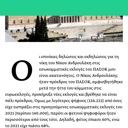
Ο
ι επινίκιες δηλώσεις και εκδηλώσεις για τη
νίκη του Νίκου Ανδρουλάκη στις
εσωκομματικές εκλογές του ΠΑΣΟΚ μου
είναι ακατανόητες. Ο Νίκος Ανδρουλάκης
ήταν πρόεδρος του ΠΑΣΟΚ, αμφισβητήθηκε
μετά την ήττα του κόμματος στις
ευρωεκλογές, προκήρυξε νέες εκλογές και βρέθηκε να είναι
πάλι πρόεδρος. Όμως με λιγότερες ψήφους (126.222) από όσες
είχε εισπράξει στις προηγούμενες εσωκομματικές εκλογές του
2021 (περίπου 140.000), παρότι οι φετινοί ψηφοφόροι ήταν
περισσότεροι από τους τότε. Δηλαδή, φέτος έπιασε 60%, ενώ
το 2021 είχε πιάσει 68%.