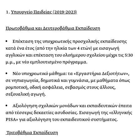
Υπουργείο Παιδείας (2019-2023)
Πρωτοβάθμια και Δευτεροβάθμια Εκπαίδευση
Επέκταση της υποχρεωτικής προσχολικής εκπαίδευσης
κατά ένα έτος (από την ηλικία των 4 ετών) με εισαγωγή
αγγλικών και επέκταση του ολοήμερου σχολείου μέχρι τις 5:30
μ.μ., με νέο εμπλουτισμένο πρόγραμμα.
Νέο υποχρεωτικό μάθημα: τα «Εργαστήρια Δεξιοτήτων»,
σε νηπιαγωγεία, δημοτικά και γυμνάσια, με μαθήματα όπως
ρομποτική, οδική ασφάλεια, σεβασμός στους άλλους,
σεξουαλική αγωγή.
Αξιολόγηση σχολικών μονάδων και εκπαιδευτικών έπειτα
από τέσσερις δεκαετίες ασυδοσίας. Εισαγωγή της «ελληνικής
PISA» για αξιολόγηση του εκπαιδευτικού συστήματος.
Τριτοβάθμια Εκπαίδευση