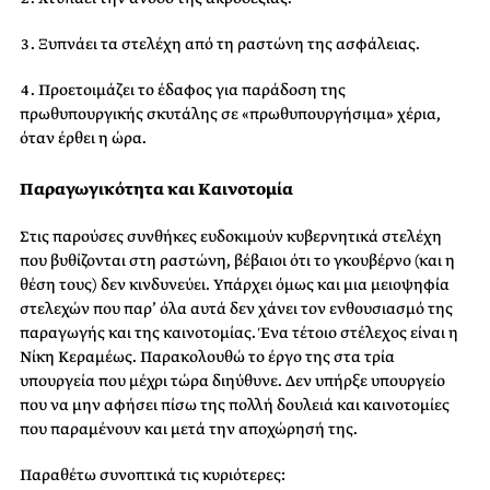
Ξυπνάει τα στελέχη από τη ραστώνη της ασφάλειας.
Προετοιμάζει το έδαφος για παράδοση της
πρωθυπουργικής σκυτάλης σε «πρωθυπουργήσιμα» χέρια,
όταν έρθει η ώρα.
Παραγωγικότητα και Καινοτομία
Στις παρούσες συνθήκες ευδοκιμούν κυβερνητικά στελέχη
που βυθίζονται στη ραστώνη, βέβαιοι ότι το γκουβέρνο (και η
θέση τους) δεν κινδυνεύει. Υπάρχει όμως και μια μειοψηφία
στελεχών που παρ’ όλα αυτά δεν χάνει τον ενθουσιασμό της
παραγωγής και της καινοτομίας. Ένα τέτοιο στέλεχος είναι η
Νίκη Κεραμέως. Παρακολουθώ το έργο της στα τρία
υπουργεία που μέχρι τώρα διηύθυνε. Δεν υπήρξε υπουργείο
που να μην αφήσει πίσω της πολλή δουλειά και καινοτομίες
που παραμένουν και μετά την αποχώρησή της.
Παραθέτω συνοπτικά τις κυριότερες: