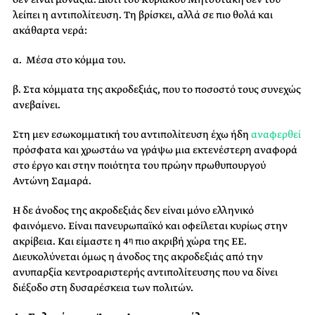
λείπει η αντιπολίτευση. Τη βρίσκει, αλλά σε πιο θολά και
ακάθαρτα νερά:
α. Μέσα στο κόμμα του.
β. Στα κόμματα της ακροδεξιάς, που το ποσοστό τους συνεχώς
ανεβαίνει.
Στη μεν εσωκομματική του αντιπολίτευση έχω ήδη
αναφερθεί
πρόσφατα και χρωστάω να γράψω μια εκτενέστερη αναφορά
στο έργο και στην ποιότητα του πρώην πρωθυπουργού
Αντώνη Σαμαρά.
Η δε άνοδος της ακροδεξιάς δεν είναι μόνο ελληνικό
φαινόμενο. Είναι πανευρωπαϊκό και οφείλεται κυρίως στην
ακρίβεια. Και είμαστε η 4
πιο ακριβή χώρα της ΕΕ.
η
Διευκολύνεται όμως η άνοδος της ακροδεξιάς από την
ανυπαρξία κεντροαριστερής αντιπολίτευσης που να δίνει
διέξοδο στη δυσαρέσκεια των πολιτών.