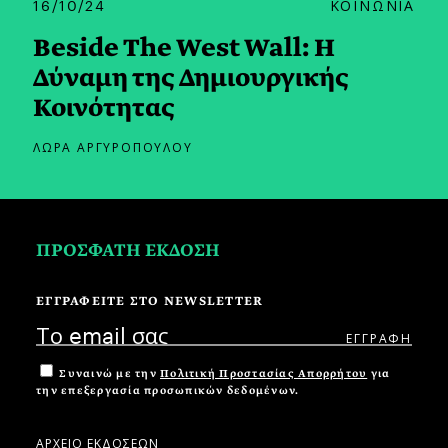
16/10/24
ΚΟΙΝΩΝΙΑ
Beside The West Wall: Η
Δύναμη της Δημιουργικής
Κοινότητας
ΛΩΡΑ ΑΡΓΥΡΟΠΟΥΛΟΥ
ΠΡΟΣΦΑΤΗ ΕΚΔΟΣΗ
ΕΓΓΡΑΦΕΙΤΕ ΣΤΟ NEWSLETTER
Συναινώ με την
Πολιτική Προστασίας Απορρήτου
για
την επεξεργασία προσωπικών δεδομένων.
ΑΡΧΕΙΟ ΕΚΔΟΣΕΩΝ