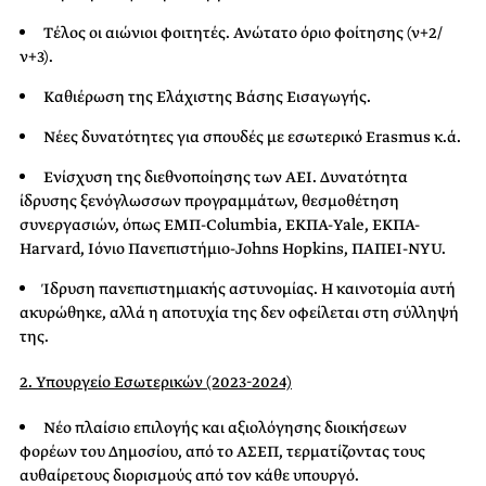
Τέλος οι αιώνιοι φοιτητές. Ανώτατο όριο φοίτησης (ν+2/
ν+3).
Καθιέρωση της Ελάχιστης Βάσης Εισαγωγής.
Νέες δυνατότητες για σπουδές με εσωτερικό Erasmus κ.ά.
Ενίσχυση της διεθνοποίησης των ΑΕΙ. Δυνατότητα
ίδρυσης ξενόγλωσσων προγραμμάτων, θεσμοθέτηση
συνεργασιών, όπως ΕΜΠ-Columbia, ΕΚΠΑ-Yale, ΕΚΠΑ-
Harvard, Ιόνιο Πανεπιστήμιο-Johns Hopkins, ΠΑΠΕΙ-NYU.
Ίδρυση πανεπιστημιακής αστυνομίας. Η καινοτομία αυτή
ακυρώθηκε, αλλά η αποτυχία της δεν οφείλεται στη σύλληψή
της.
2. Υπουργείο Εσωτερικών (2023-2024)
Νέο πλαίσιο επιλογής και αξιολόγησης διοικήσεων
φορέων του Δημοσίου, από το ΑΣΕΠ, τερματίζοντας τους
αυθαίρετους διορισμούς από τον κάθε υπουργό.