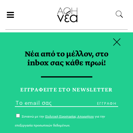
×
ΣΥΝΕΡΓΑΤΕΣ
Νέα από το μέλλον, στο
inbox σας κάθε πρωί!
ΑΝΕΣΤΗΣ ΧΑΪΤΙΔΗΣ
ΕΓΓPΑΦΕΙΤΕ ΣΤΟ NEWSLETTER
Συναινώ με την
Πολιτική Προστασίας Απορρήτου
για την
επεξεργασία προσωπικών δεδομένων.