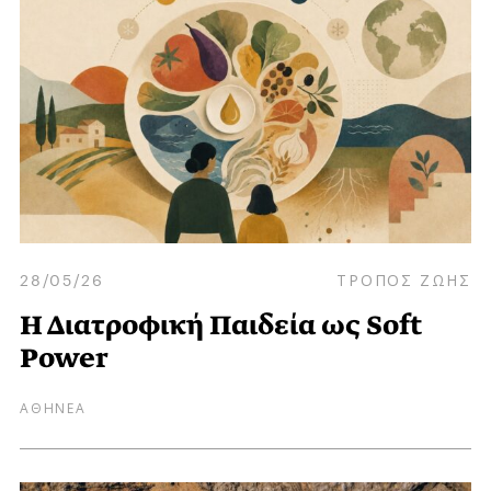
28/05/26
ΤΡΟΠΟΣ ΖΩΗΣ
Η Διατροφική Παιδεία ως Soft
Power
ΑΘΗΝΕΑ