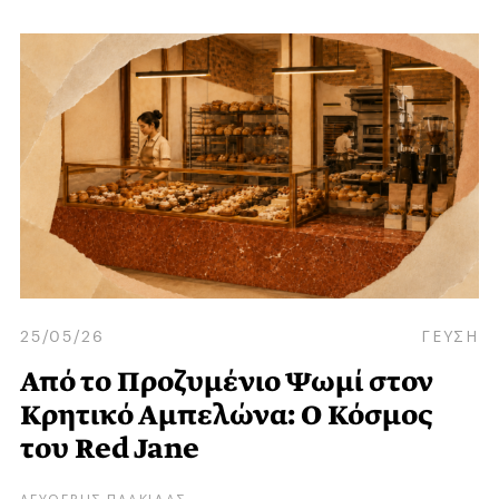
25/05/26
ΓΕΥΣΗ
Από το Προζυμένιο Ψωμί στον
Κρητικό Αμπελώνα: Ο Κόσμος
του Red Jane
ΛΕΥΘΕΡΗΣ ΠΛΑΚΙΔΑΣ