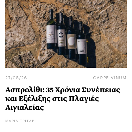
27/05/26
CARPE VINUM
Ασπρολίθι: 35 Χρόνια Συνέπειας
και Eξέλιξης στις Πλαγιές
Αιγιαλείας
ΜΑΡΙΑ ΤΡΙΤΑΡΗ