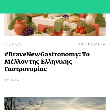
18/06/26
ΑΦΙΕΡΩΜΑΤΑ
#BraveNewGastronomy: Το
Mέλλον της Eλληνικής
Γαστρονομίας
ΑΘΗΝΕΑ