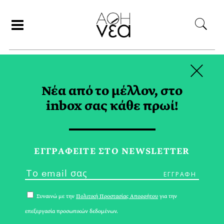
×
ΑΝΑΖΗΤΗΣΗ
Νέα από το μέλλον, στο
inbox σας κάθε πρωί!
ΑΦΙΕΡΩΜΑΤΑ
ΚΟΙΝΩΝΙΑ
ΕΓΓPΑΦΕΙΤΕ ΣΤΟ NEWSLETTER
Συναινώ με την
Πολιτική Προστασίας Απορρήτου
για την
επεξεργασία προσωπικών δεδομένων.