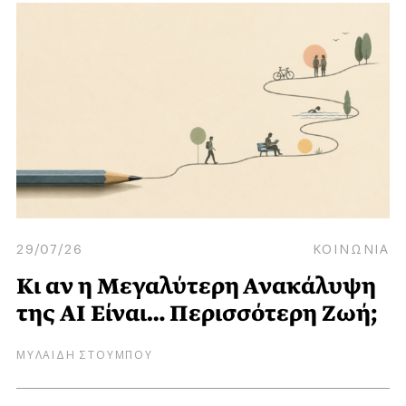
29/07/26
ΚΟΙΝΩΝΙΑ
Κι αν η Μεγαλύτερη Ανακάλυψη
της AI Είναι… Περισσότερη Ζωή;
ΜΥΛΑΙΔΗ ΣΤΟΥΜΠΟΥ