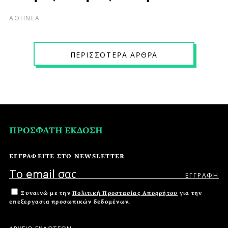
ΑΘΗΝΕΑ
ΠΕPΙΣΣΟΤΕPΑ ΑPΘPΑ
ΠΡΟΣΦΑΤΗ ΕΚΔΟΣΗ
ΕΓΓΡΑΦΕΙΤΕ ΣΤΟ NEWSLETTER
Συναινώ με την
Πολιτική Προστασίας Απορρήτου
για την
επεξεργασία προσωπικών δεδομένων.
ΑΡΧΕΙΟ ΕΚΔΟΣΕΩΝ