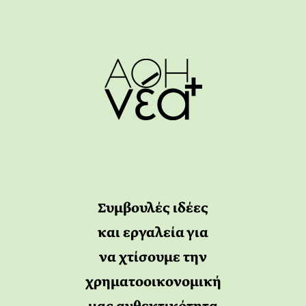
Συμβουλές ιδέες
και εργαλεία για
να χτίσουμε την
χρηματοοικονομική