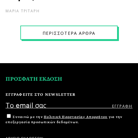
ΜΑΡΙΑ ΤΡΙΤΑΡΗ
ΠΕPΙΣΣΟΤΕPΑ ΑPΘPΑ
ΠΡΟΣΦΑΤΗ ΕΚΔΟΣΗ
ΕΓΓΡΑΦΕΙΤΕ ΣΤΟ NEWSLETTER
Συναινώ με την
Πολιτική Προστασίας Απορρήτου
για την
επεξεργασία προσωπικών δεδομένων.
ΑΡΧΕΙΟ ΕΚΔΟΣΕΩΝ