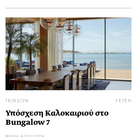
16/03/26
ΓΕΥΣΗ
Υπόσχεση Kαλοκαιριού στο
Bungalow 7
ΜΑΡΙΑ ΚΟΥΛΟΥΡΗ