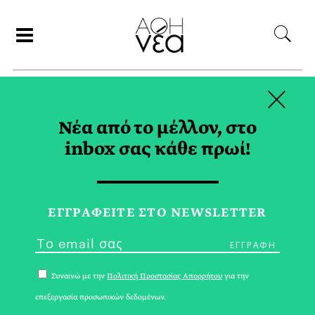
×
ΑΝΑΖΗΤΗΣΗ
Νέα από το μέλλον, στο
inbox σας κάθε πρωί!
ΓΕΥΣΗ
ΓΑΣΤΡΟΝΟΜΙΑ
ΕΓΓPΑΦΕΙΤΕ ΣΤΟ NEWSLETTER
Συναινώ με την
Πολιτική Προστασίας Απορρήτου
για την
επεξεργασία προσωπικών δεδομένων.