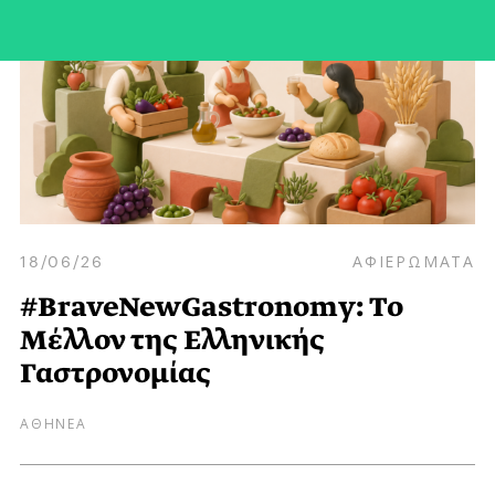
18/06/26
ΑΦΙΕΡΩΜΑΤΑ
#BraveNewGastronomy: Το
Mέλλον της Eλληνικής
Γαστρονομίας
ΑΘΗΝΕΑ