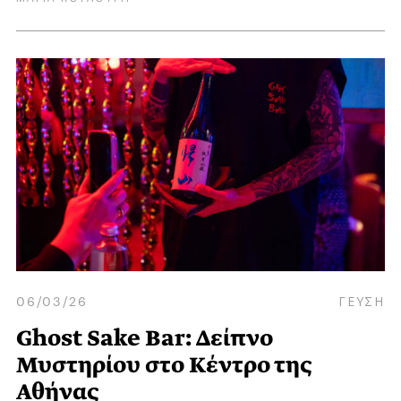
06/03/26
ΓΕΥΣΗ
Ghost Sake Bar: Δείπνο
Μυστηρίου στο Κέντρο της
Αθήνας