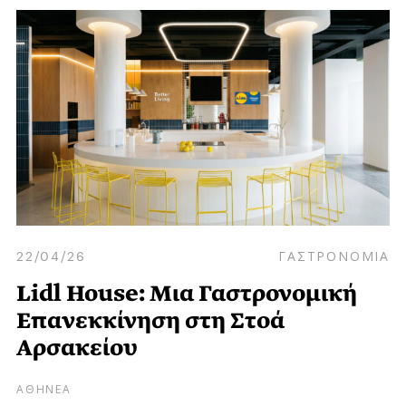
22/04/26
ΓΑΣΤΡΟΝΟΜΙΑ
Lidl House: Μια Γαστρονομική
Επανεκκίνηση στη Στοά
Αρσακείου
ΑΘΗΝΕΑ