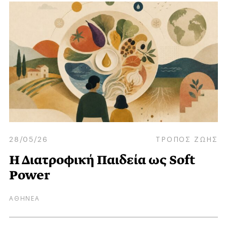
28/05/26
ΤΡΟΠΟΣ ΖΩΗΣ
Η Διατροφική Παιδεία ως Soft
Power
ΑΘΗΝΕΑ