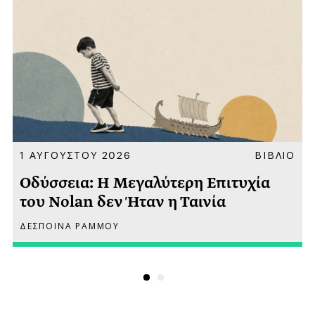
Α
1 ΑΥΓΟΥΣΤΟΥ 2026
ΒΙΒΛΙΟ
Οδύσσεια: Η Μεγαλύτερη Επιτυχία
του Nolan δεν Ήταν η Ταινία
ΔΕΣΠΟΙΝΑ ΡΑΜΜΟΥ