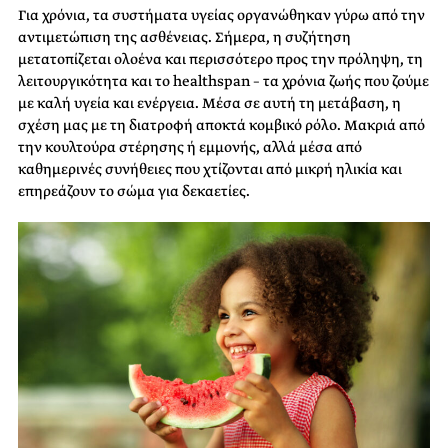
Για χρόνια, τα συστήματα υγείας οργανώθηκαν γύρω από την
αντιμετώπιση της ασθένειας. Σήμερα, η συζήτηση
μετατοπίζεται ολοένα και περισσότερο προς την πρόληψη, τη
λειτουργικότητα και το healthspan – τα χρόνια ζωής που ζούμε
με καλή υγεία και ενέργεια. Μέσα σε αυτή τη μετάβαση, η
σχέση μας με τη διατροφή αποκτά κομβικό ρόλο. Μακριά από
την κουλτούρα στέρησης ή εμμονής, αλλά μέσα από
καθημερινές συνήθειες που χτίζονται από μικρή ηλικία και
επηρεάζουν το σώμα για δεκαετίες.