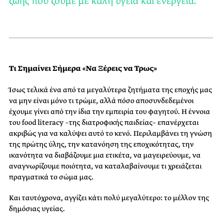
ζωής που ζούμε με καλή υγεία και ενέργεια.
Τι Σημαίνει Σήμερα «Να Ξέρεις να Τρως»
Ίσως τελικά ένα από τα μεγαλύτερα ζητήματα της εποχής μας
να μην είναι μόνο τι τρώμε, αλλά πόσο αποσυνδεδεμένοι
έχουμε γίνει από την ίδια την εμπειρία του φαγητού. Η έννοια
του food literacy –της διατροφικής παιδείας– επανέρχεται
ακριβώς για να καλύψει αυτό το κενό. Περιλαμβάνει τη γνώση
της πρώτης ύλης, την κατανόηση της εποχικότητας, την
ικανότητα να διαβάζουμε μια ετικέτα, να μαγειρεύουμε, να
αναγνωρίζουμε ποιότητα, να καταλαβαίνουμε τι χρειάζεται
πραγματικά το σώμα μας.
Και ταυτόχρονα, αγγίζει κάτι πολύ μεγαλύτερο: το μέλλον της
δημόσιας υγείας.