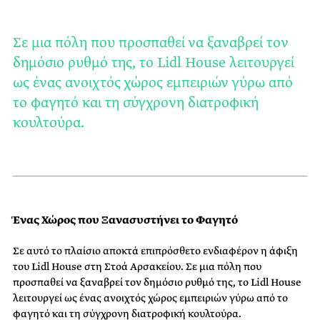
Σε μια πόλη που προσπαθεί να ξαναβρεί τον
δημόσιο ρυθμό της, το Lidl House λειτουργεί
ως ένας ανοιχτός χώρος εμπειριών γύρω από
το φαγητό και τη σύγχρονη διατροφική
κουλτούρα.
Ένας Χώρος που Ξανασυστήνει το Φαγητό
Σε αυτό το πλαίσιο αποκτά επιπρόσθετο ενδιαφέρον η άφιξη
του Lidl House στη Στοά Αρσακείου. Σε μια πόλη που
προσπαθεί να ξαναβρεί τον δημόσιο ρυθμό της, το Lidl House
λειτουργεί ως ένας ανοιχτός χώρος εμπειριών γύρω από το
φαγητό και τη σύγχρονη διατροφική κουλτούρα.