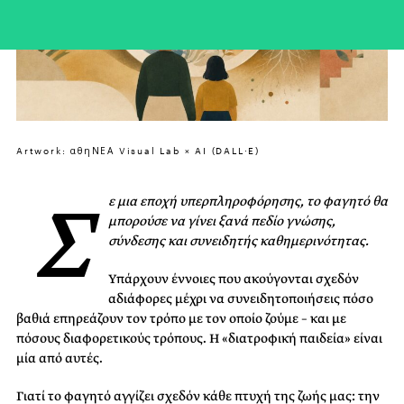
Artwork: αθηΝΕΑ Visual Lab × AI (DALL·E)
Σ
ε μια εποχή υπερπληροφόρησης, το φαγητό θα
μπορούσε να γίνει ξανά πεδίο γνώσης,
σύνδεσης και συνειδητής καθημερινότητας.
Υπάρχουν έννοιες που ακούγονται σχεδόν
αδιάφορες μέχρι να συνειδητοποιήσεις πόσο
βαθιά επηρεάζουν τον τρόπο με τον οποίο ζούμε – και με
πόσους διαφορετικούς τρόπους. Η «διατροφική παιδεία» είναι
μία από αυτές.
Γιατί το φαγητό αγγίζει σχεδόν κάθε πτυχή της ζωής μας: την