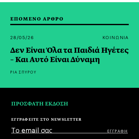
ΕΠΟΜΕΝΟ ΑΡΘΡΟ
28/05/26
ΚΟΙΝΩΝΙΑ
Δεν Είναι Όλα τα Παιδιά Ηγέτες
– Και Αυτό Είναι Δύναμη
ΡΙΑ ΣΠΥΡΟΥ
ΠΡΟΣΦΑΤΗ ΕΚΔΟΣΗ
ΕΓΓΡΑΦΕΙΤΕ ΣΤΟ NEWSLETTER