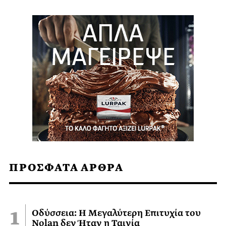
ΠΡΟΣΦΑΤΑ ΑΡΘΡΑ
Οδύσσεια: Η Μεγαλύτερη Επιτυχία του
Nolan δεν Ήταν η Ταινία