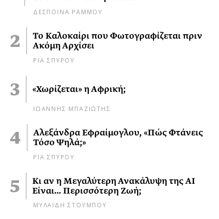
ΔΕΣΠΟΙΝΑ ΡΑΜΜΟΥ
Το Καλοκαίρι που Φωτογραφίζεται πριν
Ακόμη Αρχίσει
ΡΙΑ ΣΠΥΡΟΥ
«Χωρίζεται» η Αφρική;
ΙΩΑΝΝΗΣ ΜΠΑΖΙΩΤΗΣ
Αλεξάνδρα Εφραίμογλου, «Πώς Φτάνεις
Τόσο Ψηλά;»
ΡΙΑ ΣΠΥΡΟΥ
Κι αν η Μεγαλύτερη Ανακάλυψη της AI
Είναι… Περισσότερη Ζωή;
ΜΥΛΑΙΔΗ ΣΤΟΥΜΠΟΥ