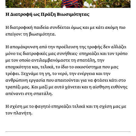
Η Διατροφή ως Πράξη Βιωσιμότητας
Η διατροφική παιδεία συνδέεται όμως και με κάτι ακόμη πιο
επείγον: τη βιωσιμότητα.
Η απομάκρυνση από την προέλευση της τροφής δεν αλλάζει
μόνο τις διατροφικές μας συνήθειες· επηρεάζει και τον τρόπο
με τον οποίο αντιλαμβανόμαστε τη σπατάλη, την
εποχικότητα και, τελικά, το ίδιο το οικοσύστημα που μας
τρέφει. Ξεχνάμε τη γη, το νερό, την ενέργεια και την
ανθρώπινη εργασία που απαιτούνται για να φτάσει κάτι στο
τραπέζι μας. Και μαζί με αυτό χάνεται και η αίσθηση ευθύνης
απέναντι στη σπατάλη.
Η σχέση με το φαγητό επηρεάζει τελικά και τη σχέση μας με
τον πλανήτη.