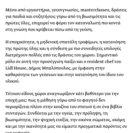
Μέσα από εργαστήρια, γευσιγνωσίες, masterclasses, δράσεις
για παιδιά και συζητήσεις γύρω από τη βιωσιμότητα και τις
πρώτες ύλες, επιχειρεί να φέρει τον καταναλωτή πιο κοντά
στη γνώση που κρύβεται πίσω από τη γεύση.
Η εποχικότητα, η μηδενική σπατάλη τροφίμων, η κατανόηση
της πρώτης ύλης και η σύνδεση με πιο συνειδητές επιλογές
διατρέχουν πολλές από τις δράσεις του χώρου. Σημαντικό
ρόλο σε αυτή την προσέγγιση παίζει και ο resident chef του
Lidl House, Δήμος Μπαλόπουλος, με έμφαση στην
καθαρότητα των γεύσεων και στην κατανόηση του ίδιου του
υλικού.
Τέτοιου είδους χώροι αναγνωρίζουν κάτι βαθύτερο για την
εποχή μας: πως η μάθηση γύρω από το φαγητό δεν
περιορίζεται πλέον στην κουζίνα του σπιτιού ή σε ένα βιβλίο
συνταγών. Συνδέεται με την υγεία, την πρόληψη, τη
βιωσιμότητα, την ψυχική ευεξία, την εικόνα σώματος, ακόμη
και με την ικανότητά μας να είμαστε πραγματικά παρόντες σε
μια εμπειρία.