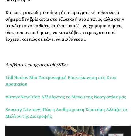
Και με τη συνειδητοποίηση ότι η πραγματική πολυτέλεια
σήμερα δεν βρίσκεται στο εξωτικό ή στο σπάνιο, αλλά στην
ικανότητα να καθίσεις σε ένα τραπέζι, να χρησιμοποιήσεις
όλες σου τις αισθήσεις, να καταλάβεις τι τρως, από πού
έρχεται και πώς σε κάνει να αισθάνεσαι.
Διαβάστε επίσης στην αθηΝΕΑ:
Lidl House: Μια Γαστρονομική Επανεκκίνηση στη Στοά
Αρσακείου
#BraveNewDiet: Αλλάζοντας το Μενού της Νοοτροπίας μας
Sensory Literacy: Πώς η Αισθητηριακή Επιστήμη Αλλάζει το
Μέλλον της Διατροφής