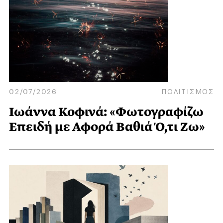
02/07/2026
ΠΟΛΙΤΙΣΜΟΣ
Ιωάννα Κοφινά: «Φωτογραφίζω
Επειδή με Αφορά Βαθιά Ό,τι Ζω»