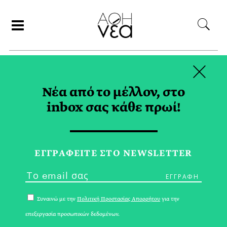
×
ΣΥΝΕΡΓΑΤΕΣ
Νέα από το μέλλον, στο
inbox σας κάθε πρωί!
ΔΕΣΠΟΙΝΑ ΡΑΜΜΟΥ
ΕΓΓPΑΦΕΙΤΕ ΣΤΟ NEWSLETTER
Συναινώ με την
Πολιτική Προστασίας Απορρήτου
για την
επεξεργασία προσωπικών δεδομένων.