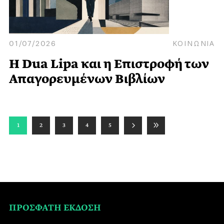
01/07/2026
ΚΟΙΝΩΝΙΑ
Η Dua Lipa και η Επιστροφή των
Απαγορευμένων Βιβλίων
1
2
3
4
5
ΠΡΟΣΦΑΤΗ ΕΚΔΟΣΗ