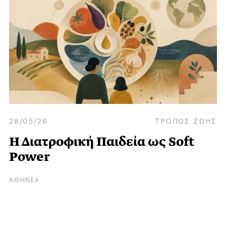
28/05/26
ΤΡΟΠΟΣ ΖΩΗΣ
Η Διατροφική Παιδεία ως Soft
Power
ΑΘΗΝΕΑ