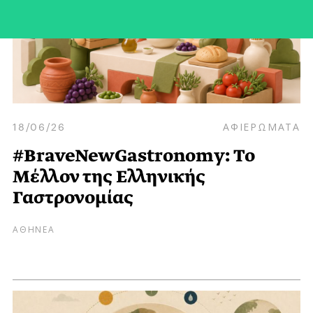
18/06/26
ΑΦΙΕΡΩΜΑΤΑ
#BraveNewGastronomy: Το
Mέλλον της Eλληνικής
Γαστρονομίας
ΑΘΗΝΕΑ