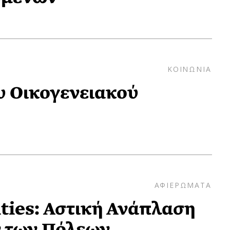
ΚΟΙΝΩΝΙΑ
υ Οικογενειακού
ΑΦΙΕΡΩΜΑΤΑ
ies: Αστική Ανάπλαση
ν των Πόλεων