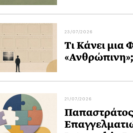
23/07/2026
Τι Κάνει μια
«Ανθρώπινη»
21/07/2026
Παπαστράτος:
Επαγγελματι