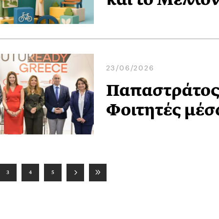
23/06/2026
Παπαστράτος:
Φοιτητές μέσ
3
4
5