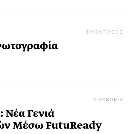
ΣΥΝΕΝΤΕΥΞΕΙΣ
 Φωτογραφία
;
ΟΙΚΟΝΟΜΙΑ
 Νέα Γενιά
ών Μέσω FutuReady