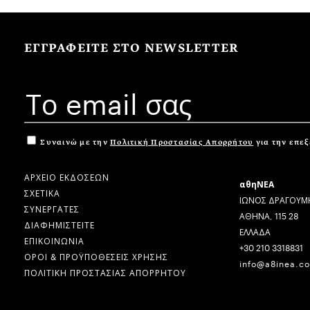
ΕΓΓΡΑΦΕΙΤΕ ΣΤΟ NEWSLETTER
Συναινώ με την
Πολιτική Προστασίας Απορρήτου
για την επε
ΑΡΧΕΙΟ ΕΚΔΟΣΕΩΝ
αθηΝΕΑ
ΣΧΕΤΙΚΑ
ΙΩΝΟΣ ΔΡΑΓΟΥΜΗ
ΣΥΝΕΡΓΑΤΕΣ
ΑΘΗΝΑ, 115 28
ΔΙΑΦΗΜΙΣΤΕΙΤΕ
ΕΛΛΑΔΑ
ΕΠΙΚΟΙΝΩΝΙΑ
+30 210 3318831
ΟΡΟΙ & ΠΡΟΫΠΟΘΕΣΕΙΣ ΧΡΗΣΗΣ
info@a8inea.c
ΠΟΛΙΤΙΚΗ ΠΡΟΣΤΑΣΙΑΣ ΑΠΟΡΡΗΤΟΥ