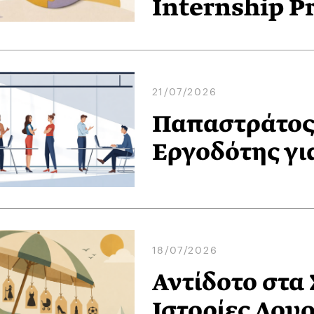
Internship P
21/07/2026
Παπαστράτος:
Εργοδότης γι
18/07/2026
Αντίδοτο στα
Ιστορίες Λου