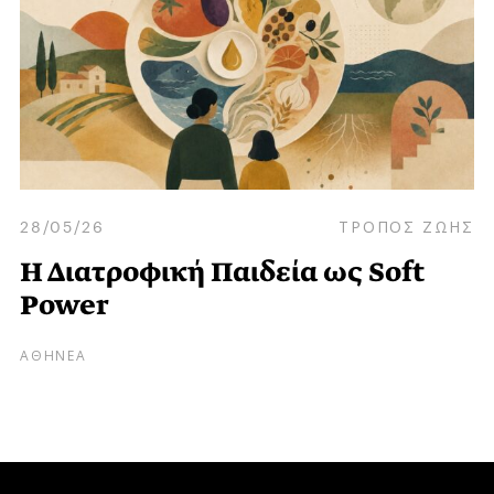
28/05/26
ΤΡΟΠΟΣ ΖΩΗΣ
Η Διατροφική Παιδεία ως Soft
Power
ΑΘΗΝΕΑ