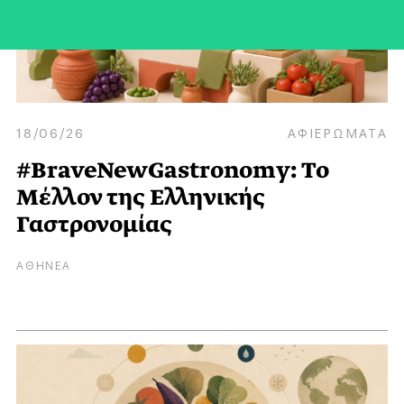
18/06/26
ΑΦΙΕΡΩΜΑΤΑ
#BraveNewGastronomy: Το
Mέλλον της Eλληνικής
Γαστρονομίας
ΑΘΗΝΕΑ