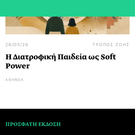
28/05/26
ΤΡΟΠΟΣ ΖΩΗΣ
Η Διατροφική Παιδεία ως Soft
Power
ΑΘΗΝΕΑ
ΠΡΟΣΦΑΤΗ ΕΚΔΟΣΗ