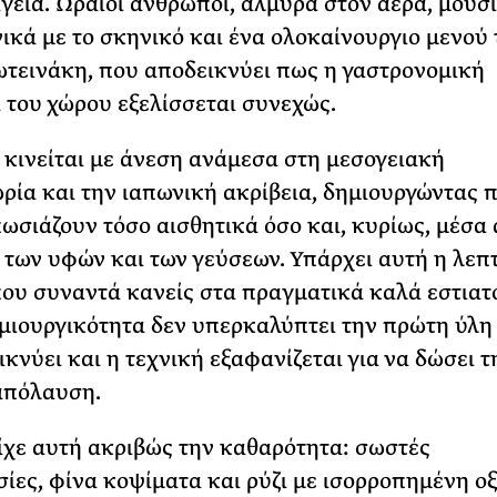
γεία. Ωραίοι άνθρωποι, αλμύρα στον αέρα, μουσ
νικά με το σκηνικό και ένα ολοκαίνουργιο μενού 
τεινάκη, που αποδεικνύει πως η γαστρονομική
 του χώρου εξελίσσεται συνεχώς.
 κινείται με άνεση ανάμεσα στη μεσογειακή
ρία και την ιαπωνική ακρίβεια, δημιουργώντας 
ωσιάζουν τόσο αισθητικά όσο και, κυρίως, μέσα 
 των υφών και των γεύσεων. Υπάρχει αυτή η λεπ
ου συναντά κανείς στα πραγματικά καλά εστιατ
μιουργικότητα δεν υπερκαλύπτει την πρώτη ύλη
ικνύει και η τεχνική εξαφανίζεται για να δώσει τ
απόλαυση.
είχε αυτή ακριβώς την καθαρότητα: σωστές
ίες, φίνα κοψίματα και ρύζι με ισορροπημένη ο