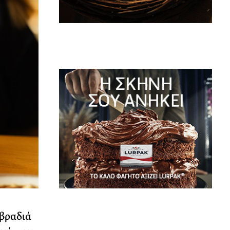
 βραδιά