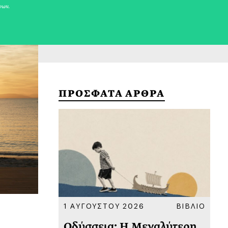
νων.
ΠΡΟΣΦΑΤΑ ΑΡΘΡΑ
ΚΟΙΝΩΝΙΑ
1 ΑΥΓΟΥΣΤΟΥ 2026
ΒΙΒΛΙΟ
31
υ
Οδύσσεια: Η Μεγαλύτερη
Το