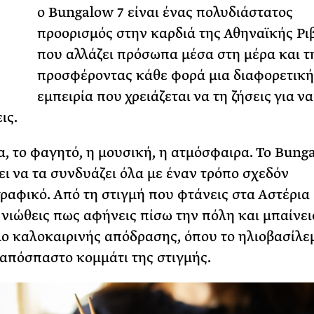
Τ
ο Bungalow 7 είναι ένας πολυδιάστατος
Φωτογραφίζεται
προορισμός στην καρδιά της Αθηναϊκής Ρι
Ακόμη Αρχίσει
που αλλάζει πρόσωπα μέσα στη μέρα και τ
ΡΙΑ ΣΠΥΡΟΥ
προσφέροντας κάθε φορά μια διαφορετική
εμπειρία που χρειάζεται να τη ζήσεις για να
ις.
έα, το φαγητό, η μουσική, η ατμόσφαιρα. Το Bung
ι να τα συνδυάζει όλα με έναν τρόπο σχεδόν
ραφικό. Από τη στιγμή που φτάνεις στα Αστέρια
νιώθεις πως αφήνεις πίσω την πόλη και μπαίνει
ο καλοκαιρινής απόδρασης, όπου το ηλιοβασίλε
ναπόσπαστο κομμάτι της στιγμής.