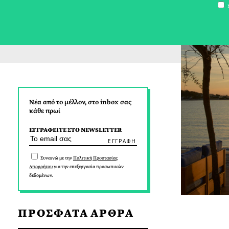
Σ
Νέα από το μέλλον, στο inbox σας
κάθε πρωί
ΕΓΓΡΑΦΕΙΤΕ ΣΤΟ NEWSLETTER
Συναινώ με την
Πολιτική Προστασίας
Απορρήτου
για την επεξεργασία προσωπικών
δεδομένων.
ΠΡΟΣΦΑΤΑ ΑΡΘΡΑ