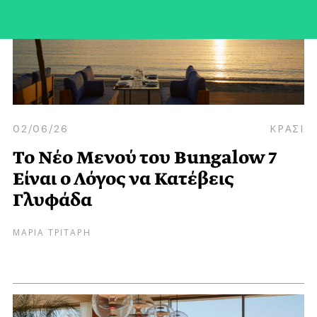
02/06/26
ΚΡΑΣΙ
Το Nέο Mενού του Bungalow 7
Eίναι ο Λόγος να Κατέβεις
Γλυφάδα
ΜΑΡΙΑ ΤΡΙΤΑΡΗ