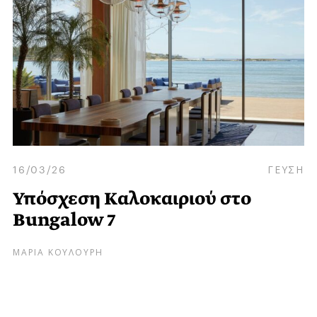
16/03/26
ΓΕΥΣΗ
Υπόσχεση Kαλοκαιριού στο
Bungalow 7
ΜΑΡΙΑ ΚΟΥΛΟΥΡΗ