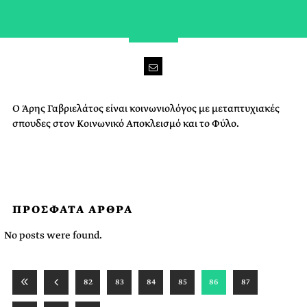
Ο Άρης Γαβριελάτος είναι κοινωνιολόγος με μεταπτυχιακές
σπουδες στον Κοινωνικό Αποκλεισμό και το Φύλο.
ΠΡΟΣΦΑΤΑ ΑΡΘΡΑ
No posts were found.
82
83
84
85
86
87