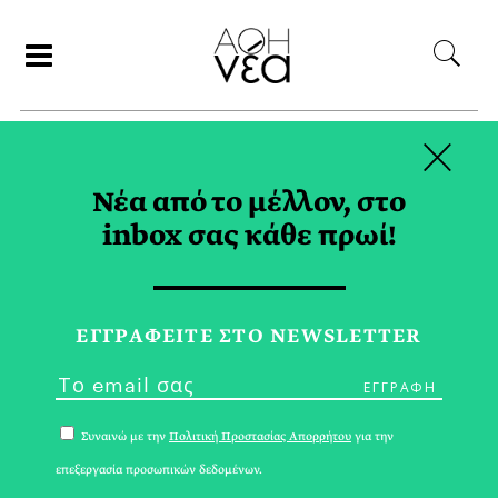
×
ΣΥΝΕΡΓΑΤΕΣ
Νέα από το μέλλον, στο
inbox σας κάθε πρωί!
ΑΡΗΣ ΓΑΒΡΙΕΛΑΤΟΣ
ΕΓΓPΑΦΕΙΤΕ ΣΤΟ NEWSLETTER
Συναινώ με την
Πολιτική Προστασίας Απορρήτου
για την
επεξεργασία προσωπικών δεδομένων.