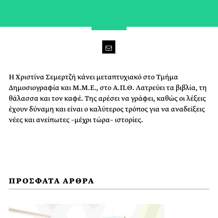
Η Χριστίνα Σεμερτζή κάνει μεταπτυχιακό στο Τμήμα
Δημοσιογραφία και Μ.Μ.Ε., στο Α.Π.Θ. Λατρεύει τα βιβλία, τη
θάλασσα και τον καφέ. Της αρέσει να γράφει, καθώς οι λέξεις
έχουν δύναμη και είναι ο καλύτερος τρόπος για να αναδείξεις
νέες και ανείπωτες –μέχρι τώρα– ιστορίες.
ΠΡΟΣΦΑΤΑ ΑΡΘΡΑ