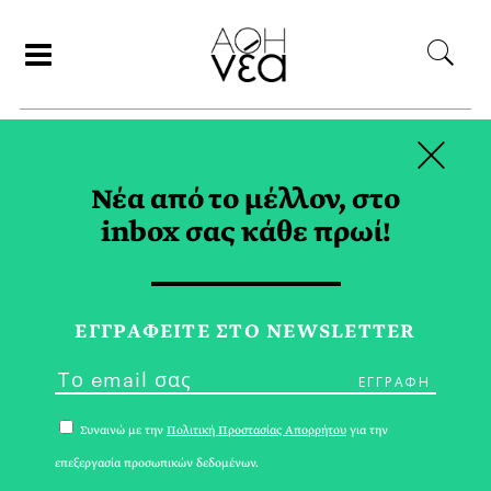
×
ΣΥΝΕΡΓΑΤΕΣ
Νέα από το μέλλον, στο
inbox σας κάθε πρωί!
ΧΡΙΣΤΙΝΑ ΣΕΜΕΡΤΖΗ
ΕΓΓPΑΦΕΙΤΕ ΣΤΟ NEWSLETTER
Συναινώ με την
Πολιτική Προστασίας Απορρήτου
για την
επεξεργασία προσωπικών δεδομένων.