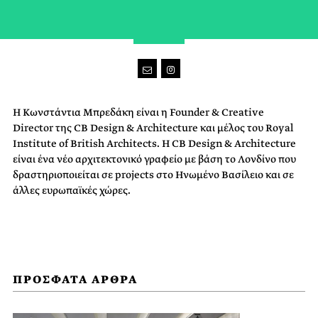
Η Κωνστάντια Μπρεδάκη είναι η Founder & Creative
Director της CB Design & Architecture και μέλος του Royal
Institute of British Architects. Η CB Design & Architecture
είναι ένα νέο αρχιτεκτονικό γραφείο με βάση το Λονδίνο που
δραστηριοποιείται σε projects στο Ηνωμένο Βασίλειο και σε
άλλες ευρωπαϊκές χώρες.
ΠΡΟΣΦΑΤΑ ΑΡΘΡΑ