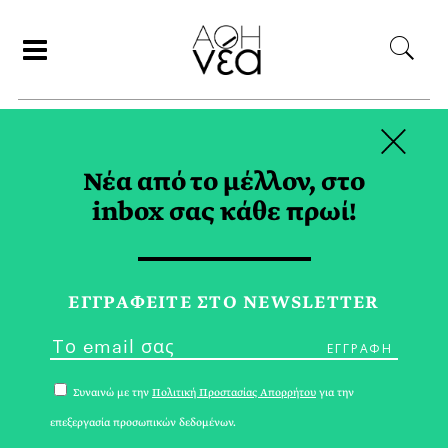
×
ΣΥΝΕΡΓΑΤΕΣ
Νέα από το μέλλον, στο
inbox σας κάθε πρωί!
ΚΩΝΣΤΑΝΤΙΑ ΜΠΡΕΔΑΚΗ
ΕΓΓPΑΦΕΙΤΕ ΣΤΟ NEWSLETTER
Συναινώ με την
Πολιτική Προστασίας Απορρήτου
για την
επεξεργασία προσωπικών δεδομένων.