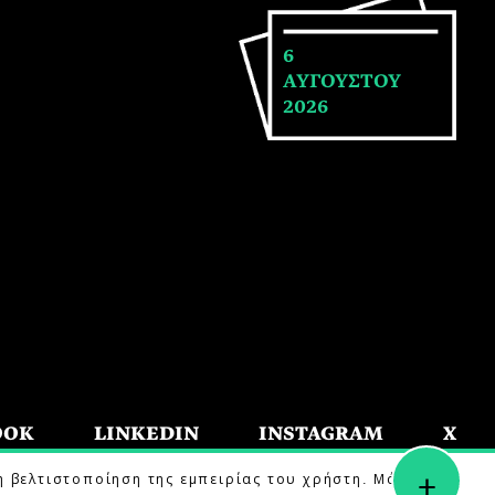
6
ΑΥΓΟΥΣΤΟΥ
2026
OOK
LINKEDIN
INSTAGRAM
X
+
η βελτιστοποίηση της εμπειρίας του χρήστη. Μάθετε