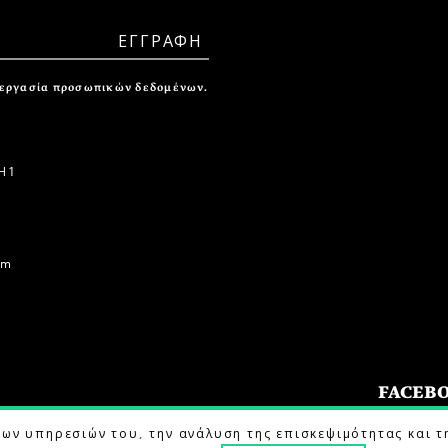
ξεργασία προσωπικών δεδομένων.
 1
om
FACEB
των υπηρεσιών του, την ανάλυση της επισκεψιμότητας και τ