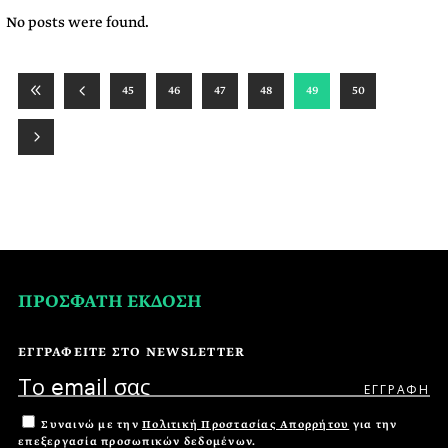
No posts were found.
45
46
47
48
49
50
ΠΡΟΣΦΑΤΗ ΕΚΔΟΣΗ
ΕΓΓΡΑΦΕΙΤΕ ΣΤΟ NEWSLETTER
Συναινώ με την
Πολιτική Προστασίας Απορρήτου
για την
επεξεργασία προσωπικών δεδομένων.