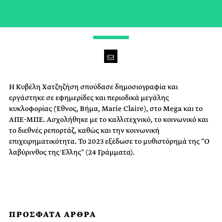
ΔΗΜΟΣΙΟΓΡΑΦΟΣ | NO MAN'S LAND
Η Κυβέλη Χατζηζήση σπούδασε δημοσιογραφία και
εργάστηκε σε εφημερίδες και περιοδικά μεγάλης
κυκλοφορίας (Έθνος, Βήμα, Marie Claire), στο Mega και το
ΑΠΕ-ΜΠΕ. Ασχολήθηκε με το καλλιτεχνικό, το κοινωνικό και
το διεθνές ρεπορτάζ, καθώς και την κοινωνική
επιχειρηματικότητα. Το 2023 εξέδωσε το μυθιστόρημά της "Ο
λαβύρινθος της Έλλης" (24 Γράμματα).
ΠΡΟΣΦΑΤΑ ΑΡΘΡΑ