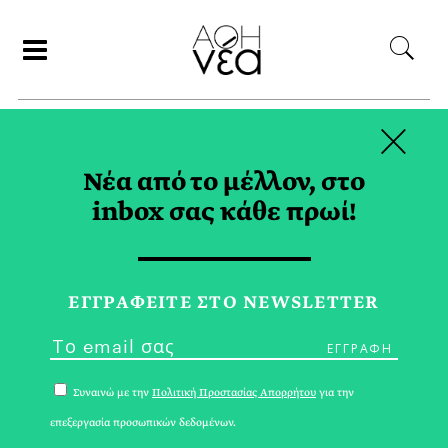
×
ΣΥΝΕΡΓΑΤΕΣ
Νέα από το μέλλον, στο
inbox σας κάθε πρωί!
ΚΥΒΕΛΗ ΧΑΤΖΗΖΗΣΗ
ΕΓΓPΑΦΕΙΤΕ ΣΤΟ NEWSLETTER
Συναινώ με την
Πολιτική Προστασίας Απορρήτου
για την
επεξεργασία προσωπικών δεδομένων.