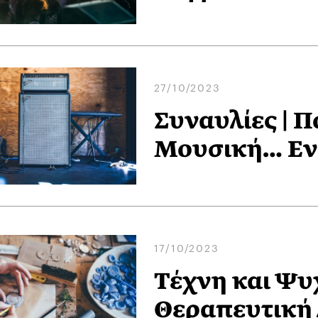
27/10/2023
Συναυλίες | Π
Μουσική… Εν
17/10/2023
Τέχνη και Ψυχ
Θεραπευτική 