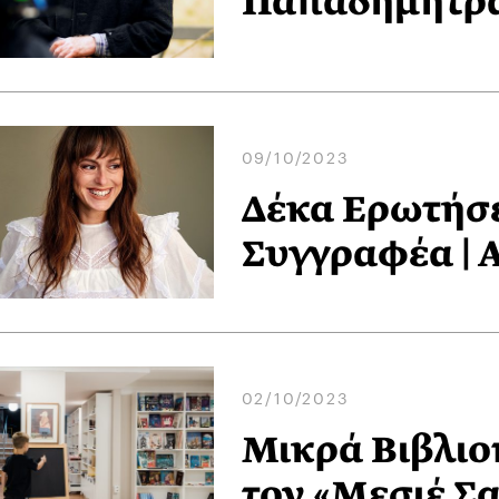
Παπαδημητρ
09/10/2023
Δέκα Ερωτήσε
Συγγραφέα | 
02/10/2023
Μικρά Βιβλιο
τον «Μεσιέ Σ