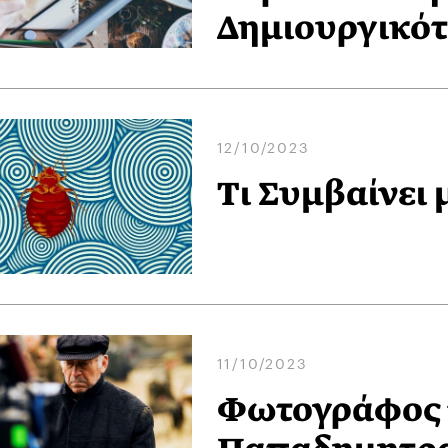
Δημιουργικό
12/10/2023
Τι Συμβαίνει 
11/10/2023
Φωτογράφος τ