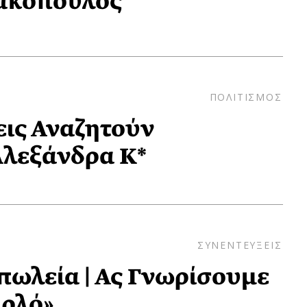
ακόπουλος
ΠΟΛΙΤΙΣΜΟΣ
ις Αναζητούν
Αλεξάνδρα Κ*
ΣΥΝΕΝΤΕΥΞΕΙΣ
πωλεία | Ας Γνωρίσουμε
αρλό»