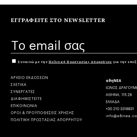
ΕΓΓΡΑΦΕΙΤΕ ΣΤΟ NEWSLETTER
Συναινώ με την
Πολιτική Προστασίας Απορρήτου
για την επε
ΑΡΧΕΙΟ ΕΚΔΟΣΕΩΝ
αθηΝΕΑ
ΣΧΕΤΙΚΑ
ΙΩΝΟΣ ΔΡΑΓΟΥΜΗ
ΣΥΝΕΡΓΑΤΕΣ
ΑΘΗΝΑ, 115 28
ΔΙΑΦΗΜΙΣΤΕΙΤΕ
ΕΛΛΑΔΑ
ΕΠΙΚΟΙΝΩΝΙΑ
+30 210 3318831
ΟΡΟΙ & ΠΡΟΫΠΟΘΕΣΕΙΣ ΧΡΗΣΗΣ
info@a8inea.c
ΠΟΛΙΤΙΚΗ ΠΡΟΣΤΑΣΙΑΣ ΑΠΟΡΡΗΤΟΥ