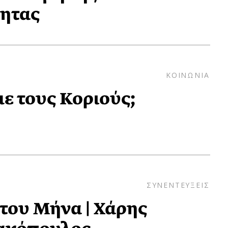
τητας
ΚΟΙΝΩΝΙΑ
με τους Κοριούς;
ΣΥΝΕΝΤΕΥΞΕΙΣ
ου Μήνα | Χάρης