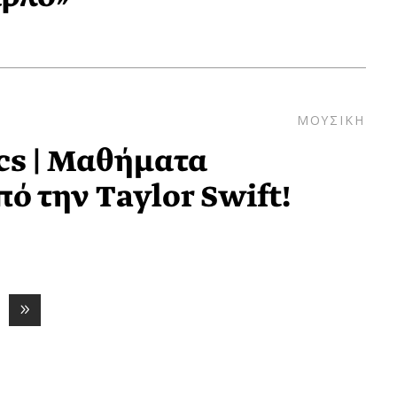
ΜΟΥΣΙΚΗ
cs | Μαθήματα
ό την Taylor Swift!