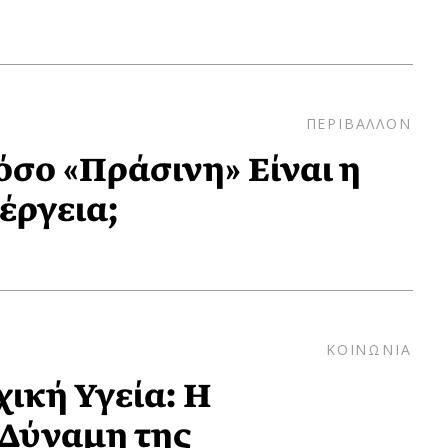
ΠΕΡΙΒΑΛΛΟΝ
όσο «Πράσινη» Είναι η
έργεια;
ΚΟΙΝΩΝΙΑ
ική Υγεία: Η
Δύναμη της