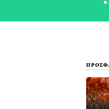
Σ
ΣΥ
ΠΡΟΣΦ