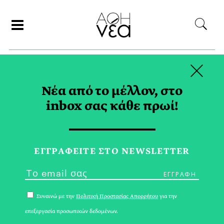
×
ΣΥΝΕΡΓΑΤΕΣ
Νέα από το μέλλον, στο
inbox σας κάθε πρωί!
ΜΑΡΙΑ ΣΠΑΝΟΥΔΑΚΗ
ΕΓΓPΑΦΕΙΤΕ ΣΤΟ NEWSLETTER
Συναινώ με την
Πολιτική Προστασίας Απορρήτου
για την
επεξεργασία προσωπικών δεδομένων.