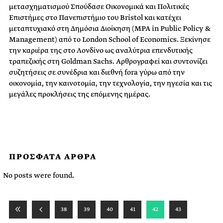
μετασχηματισμού Σπούδασε Οικονομικά και Πολιτικές
Επιστήμες στο Πανεπιστήμιο του Bristol και κατέχει
μεταπτυχιακό στη Δημόσια Διοίκηση (MPA in Public Policy &
Management) από το London School of Economics. Ξεκίνησε
την καριέρα της στο Λονδίνο ως αναλύτρια επενδυτικής
τραπεζικής στη Goldman Sachs. Αρθρογραφεί και συντονίζει
συζητήσεις σε συνέδρια και διεθνή fora γύρω από την
οικονομία, την καινοτομία, την τεχνολογία, την ηγεσία και τις
μεγάλες προκλήσεις της επόμενης ημέρας.
ΠΡΟΣΦΑΤΑ ΑΡΘΡΑ
No posts were found.
38
39
40
41
42
43