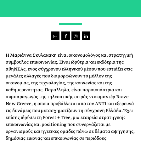
FOUNDER & PUBLISHER”
Η Μαριάννα Σκυλακάκη είναι οικονομολόγος και στρατηγική
σύμβουλος επικοινωνίας. Είναι ιδρύτρια και εκδότρια της
αθηΝΕΑς, ενός σύγχρονου ελληνικού μέσου που εστιάζει στις
μεγάλες αλλαγές που διαμορφώνουν το μέλλον της
οικονομίας, της τεχνολογίας, της κοινωνίας και της
καθημερινότητας. Παράλληλα, είναι παρουσιάστρια και
συμπαραγωγός της τηλεοπτικής σειράς ντοκιμαντέρ Brave
New Greece, η οποία προβάλλεται από τον ANT1 και εξερευνά
τις δυνάμεις που μετασχηματίζουν τη σύγχρονη Ελλάδα. Έχει
επίσης ιδρύσει τη Forest + Tree, μια εταιρεία στρατηγικής
επικοινωνίας και positioning που συνεργάζεται με
οργανισμούς και ηγετικές ομάδες πάνω σε θέματα αφήγησης,
δημόσιας εικόνας και επικοινωνίας σε περιόδους