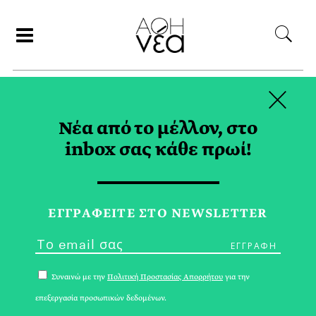
×
ΣΥΝΕΡΓΑΤΕΣ
Νέα από το μέλλον, στο
inbox σας κάθε πρωί!
ΜΑΡΙΑΝΝΑ ΣΚΥΛΑΚΑΚΗ
ΕΓΓPΑΦΕΙΤΕ ΣΤΟ NEWSLETTER
Συναινώ με την
Πολιτική Προστασίας Απορρήτου
για την
επεξεργασία προσωπικών δεδομένων.