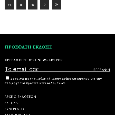
44
45
46
ΠΡΟΣΦΑΤΗ ΕΚΔΟΣΗ
ΕΓΓΡΑΦΕΙΤΕ ΣΤΟ NEWSLETTER
Συναινώ με την
Πολιτική Προστασίας Απορρήτου
για την
επεξεργασία προσωπικών δεδομένων.
ΑΡΧΕΙΟ ΕΚΔΟΣΕΩΝ
ΣΧΕΤΙΚΑ
ΣΥΝΕΡΓΑΤΕΣ
ΔΙΑΦΗΜΙΣΤΕΙΤΕ