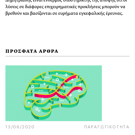
Δημητριάδης είναι ένθερμος υποστηρικτής της άποψης ότι οι
λύσεις σε διάφορες επιχειρηματικές προκλήσεις μπορούν να
βρεθούν και βασίζονται σε ευρήματα εγκεφαλικής έρευνας.
ΠΡΟΣΦΑΤΑ ΑΡΘΡΑ
13/06/2020
ΠΑΡΑΓΩΓΙΚΟΤΗΤΑ