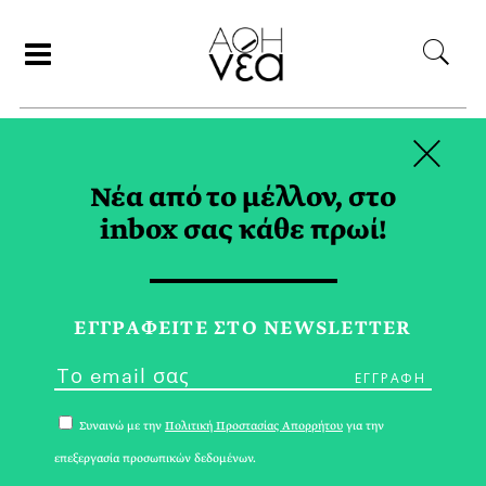
×
ΣΥΝΕΡΓΑΤΕΣ
Νέα από το μέλλον, στο
inbox σας κάθε πρωί!
ΝΙΚΟΛΑΟΣ
ΔΗΜΗΤΡΙΑΔΗΣ
ΕΓΓPΑΦΕΙΤΕ ΣΤΟ NEWSLETTER
Συναινώ με την
Πολιτική Προστασίας Απορρήτου
για την
επεξεργασία προσωπικών δεδομένων.