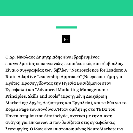
Ο Δρ. Νικόλαος Δημητριάδης είναι βραβευμένος
επαγγελματίας επικοινωνιών, εκπαιδευτικός και σύμβουλος.
Είναι ο συγγραφέας των βιβλίων “Neuroscience for Leaders: A
Brain Adaptive Leadership Approach” (Νευροεπιστήμη για
Ηγέτες: Προσεγγίζοντας την Ηγεσία Βασιζόμενοι στον
Εγκέφαλο) και “Advanced Marketing Management:
Principles, Skills and Tools” (Προηγμένη Διαχείριση
Marketing: Αρχές, Δεξιότητες και Εργαλεία), και τα δύο για το
Kogan Page του Λονδίνου. Ήταν ομιλητής στο TEDx του
Πανεπιστημίου του Strathclyde, σχετικά με την άμεση
ανάγκη για επικοινωνία που βασίζεται στις εγκεφαλικές
λειτουργίες. Ο ίδιος είναι πιστοποιημένος NeuroMarketer κι