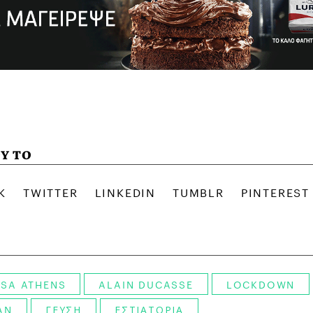
Υ ΤΟ
SA ATHENS
ALAIN DUCASSE
LOCKDOWN
AN
ΓΕΥΣΗ
ΕΣΤΙΑΤΟΡΙΑ