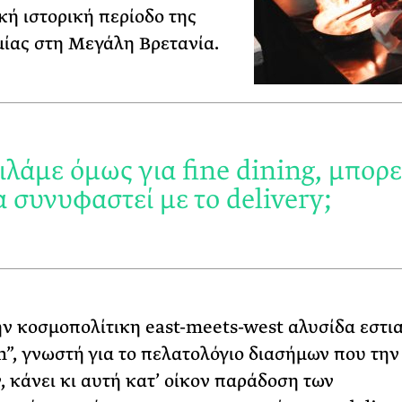
κή ιστορική περίοδο της
ίας στη Μεγάλη Βρετανία.
ιλάμε όμως για fine dining, μπορε
α συνυφαστεί με το delivery;
ην κοσμοπολίτικη east-meets-west αλυσίδα εστι
”, γνωστή για το πελατολόγιο διασήμων που την
, κάνει κι αυτή κατ’ οίκον παράδοση των