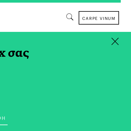
CARPE VINUM
×
ΣΤΙΑΤΟΡΙΑ
x σας