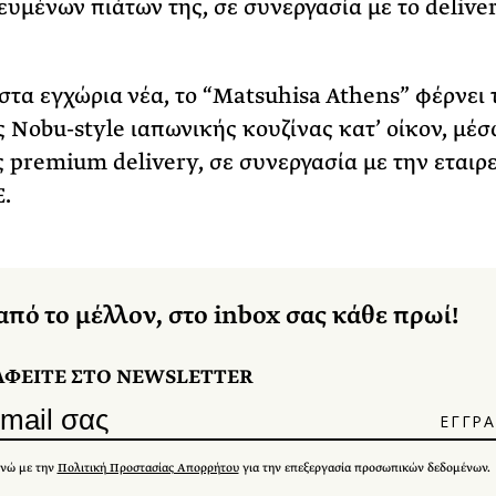
υμένων πιάτων της, σε συνεργασία με το delive
στα εγχώρια νέα, το “Matsuhisa Athens” φέρνει 
ς Nobu-style ιαπωνικής κουζίνας κατ’ οίκον, μέσ
 premium delivery, σε συνεργασία με την εταιρε
.
από το μέλλον, στο inbox σας κάθε πρωί!
ΑΦΕΙΤΕ ΣΤΟ NEWSLETTER
νώ με την
Πολιτική Προστασίας Απορρήτου
για την επεξεργασία προσωπικών δεδομένων.