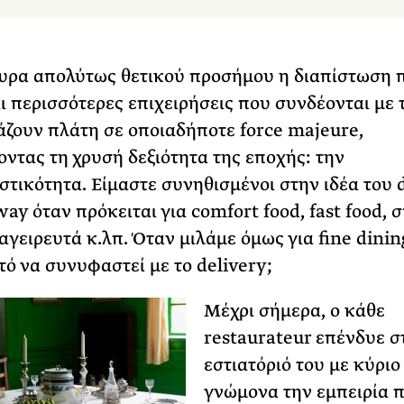
ουρα απολύτως θετικού προσήμου η διαπίστωση 
ι περισσότερες επιχειρήσεις που συνδέονται με 
άζουν πλάτη σε οποιαδήποτε force majeure,
οντας τη χρυσή δεξιότητα της εποχής: την
τικότητα. Είμαστε συνηθισμένοι στην ιδέα του d
ay όταν πρόκειται για comfort food, fast food, σ
αγειρευτά κ.λπ. Όταν μιλάμε όμως για fine dinin
τό να συνυφαστεί με το delivery;
Μέχρι σήμερα, ο κάθε
restaurateur επένδυε σ
εστιατόριό του με κύριο
γνώμονα την εμπειρία 