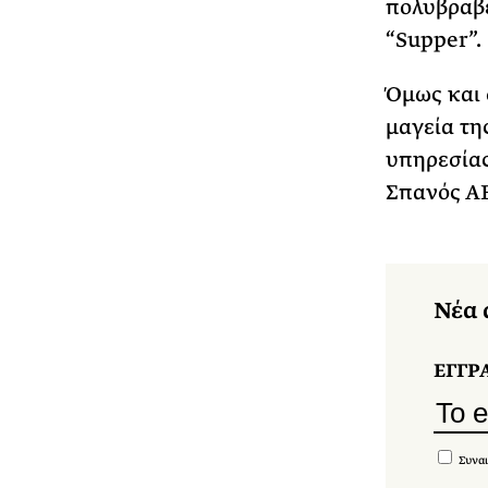
πολυβραβε
“Supper”.
Όμως και 
μαγεία τη
υπηρεσίας
Σπανός ΑΕ
Νέα 
ΕΓΓΡ
Συναι