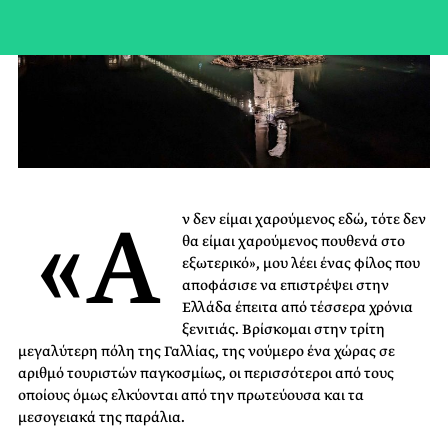
«Α
ν δεν είμαι χαρούμενος εδώ, τότε δεν
θα είμαι χαρούμενος πουθενά στο
εξωτερικό», μου λέει ένας φίλος που
αποφάσισε να επιστρέψει στην
Ελλάδα έπειτα από τέσσερα χρόνια
ξενιτιάς. Βρίσκομαι στην τρίτη
μεγαλύτερη πόλη της Γαλλίας, της νούμερο ένα χώρας σε
αριθμό τουριστών παγκοσμίως, οι περισσότεροι από τους
οποίους όμως ελκύονται από την πρωτεύουσα και τα
μεσογειακά της παράλια.