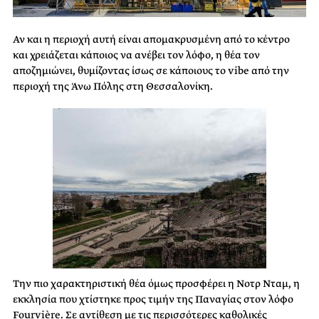
Αν και η περιοχή αυτή είναι απομακρυσμένη από το κέντρο
και χρειάζεται κάποιος να ανέβει τον λόφο, η θέα τον
αποζημιώνει, θυμίζοντας ίσως σε κάποιους το vibe από την
περιοχή της Άνω Πόλης στη Θεσσαλονίκη.
Την πιο χαρακτηριστική θέα όμως προσφέρει η Νοτρ Νταμ, η
εκκλησία που χτίστηκε προς τιμήν της Παναγίας στον λόφο
Fourvière. Σε αντίθεση με τις περισσότερες καθολικές