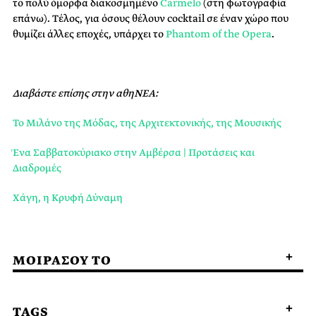
το πολύ όμορφα διακοσμημένο
Carmelo
(στη φωτογραφία
επάνω). Τέλος, για όσους θέλουν cocktail σε έναν χώρο που
θυμίζει άλλες εποχές, υπάρχει το
Phantom of the Opera
.
Διαβάστε επίσης στην αθηΝΕΑ:
Το Μιλάνο της Μόδας, της Αρχιτεκτονικής, της Μουσικής
Ένα Σαββατοκύριακο στην Αμβέρσα | Προτάσεις και
Διαδρομές
Χάγη, η Κρυφή Δύναμη
ΜΟΙΡΑΣΟΥ ΤΟ
TAGS