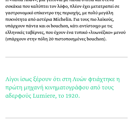
σοκάκια που καλύπτει τον λόφο, πλέον έχει μετατραπεί σε
γαστρονομικό επίκεντρο της περιοχής, με πολύ μεγάλη
πυκνότητα από αστέρια Michelin. Για τους πιο λαϊκούς,
υπάρχουν πάντα και οι bouchon, κάτι αντίστοιχο με τις
ελληνικές ταβέρνες, που έχουν ένα τυπικό «λυωνέζικο» μενού
(υπάρχουν στην πόλη 20 πιστοποιημένες bouchon).
Λίγοι ίσως ξέρουν ότι στη Λυών φτιάχτηκε η
πρώτη μηχανή κινηματογράφου από τους
αδερφούς Lumiere, τo 1920.