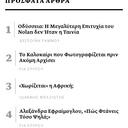
ΠΡΟΣΦΑΤΑ ΑΡΘΡΑ
Οδύσσεια: Η Μεγαλύτερη Επιτυχία του
Nolan δεν Ήταν η Ταινία
ΔΕΣΠΟΙΝΑ ΡΑΜΜΟΥ
Το Καλοκαίρι που Φωτογραφίζεται πριν
Ακόμη Αρχίσει
ΡΙΑ ΣΠΥΡΟΥ
«Χωρίζεται» η Αφρική;
ΙΩΑΝΝΗΣ ΜΠΑΖΙΩΤΗΣ
Αλεξάνδρα Εφραίμογλου, «Πώς Φτάνεις
Τόσο Ψηλά;»
ΡΙΑ ΣΠΥΡΟΥ