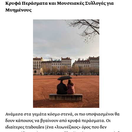
Κρυφά Περάσματα και Μουσειακές Συλλογές για
Μυημένους
Ανάμεσα στα γεμάτα κόσμο στενά, οι πιο υποψιασμένοι θα
δουν κάποιους να βγαίνουν από κρυφά περάσματα. Οι
ιδιαίτερες traboules (ένα «λυωνέζικος» όρος που δεν