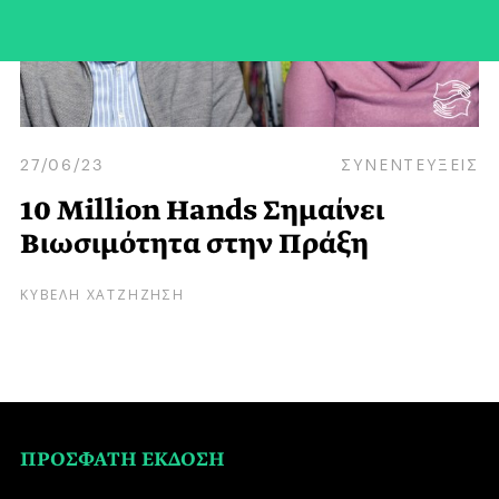
27/06/23
ΣΥΝΕΝΤΕΥΞΕΙΣ
10 Million Hands Σημαίνει
Βιωσιμότητα στην Πράξη
ΚΥΒΕΛΗ ΧΑΤΖΗΖΗΣΗ
ΠΡΟΣΦΑΤΗ ΕΚΔΟΣΗ