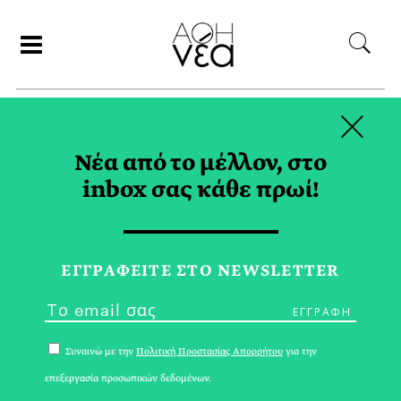
×
ΑΝΑΖΗΤΗΣΗ
Νέα από το μέλλον, στο
inbox σας κάθε πρωί!
ΑΠΟΛΛΩΝΑΣ TAG
ΕΓΓPΑΦΕΙΤΕ ΣΤΟ NEWSLETTER
Συναινώ με την
Πολιτική Προστασίας Απορρήτου
για την
επεξεργασία προσωπικών δεδομένων.