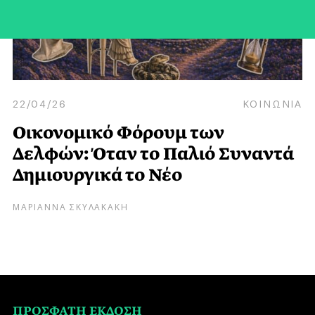
22/04/26
ΚΟΙΝΩΝΙΑ
Οικονομικό Φόρουμ των
Δελφών: Όταν το Παλιό Συναντά
Δημιουργικά το Νέο
ΜΑΡΙΑΝΝΑ ΣΚΥΛΑΚΑΚΗ
ΠΡΟΣΦΑΤΗ ΕΚΔΟΣΗ