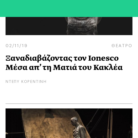
02/11/19
ΘΕΑΤΡΟ
Ξαναδιαβάζοντας τον Ionesco
Μέσα απ’ τη Ματιά του Κακλέα
ΝΤΕΠΥ ΚΟΡΕΝΤΙΝΗ