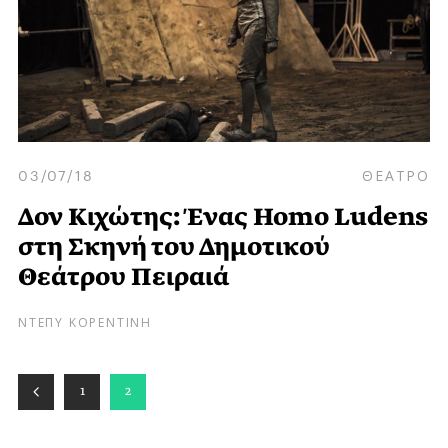
03/07/18
ΘΕΑΤΡΟ
Δον Κιχώτης: Ένας Homo Ludens
στη Σκηνή του Δημοτικού
Θεάτρου Πειραιά
ΝΤΕΠΥ ΚΟΡΕΝΤΙΝΗ
1
2