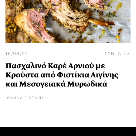
16/04/21
ΣΥΝΤΑΓΕΣ
Πασχαλινό Καρέ Αρνιού με
Κρούστα από Φιστίκια Αιγίνης
και Μεσογειακά Μυρωδικά
ΙΩΑΝΝΑ ΓΙΩΤΑΚΗ