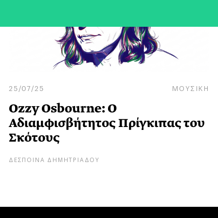
25/07/25
ΜΟΥΣΙΚΗ
Ozzy Osbourne: Ο
Αδιαμφισβήτητος Πρίγκιπας του
Σκότους
ΔΕΣΠΟΙΝΑ ΔΗΜΗΤΡΙΑΔΟΥ