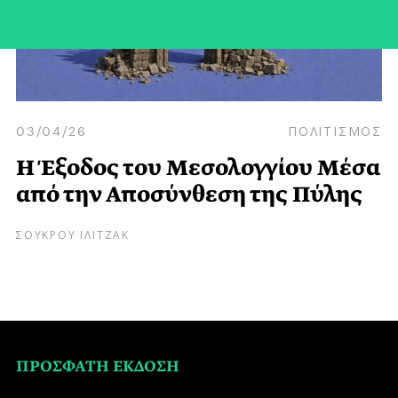
03/04/26
ΠΟΛΙΤΙΣΜΟΣ
Η Έξοδος του Μεσολογγίου Μέσα
από την Αποσύνθεση της Πύλης
ΣΟΥΚΡΟΥ ΙΛΙΤΖΑΚ
ΠΡΟΣΦΑΤΗ ΕΚΔΟΣΗ