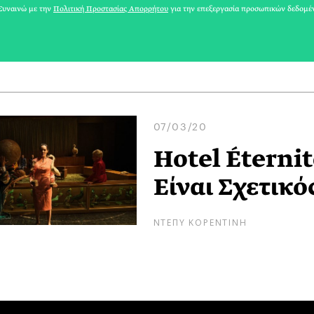
υναινώ με την
Πολιτική Προστασίας Απορρήτου
για την επεξεργασία προσωπικών δεδομέ
ΑΡΗΣ ΓΑΒΡΙΕΛΑΤΟΣ
07/03/20
Hotel Éternit
Είναι Σχετικό
ΝΤΕΠΥ ΚΟΡΕΝΤΙΝΗ