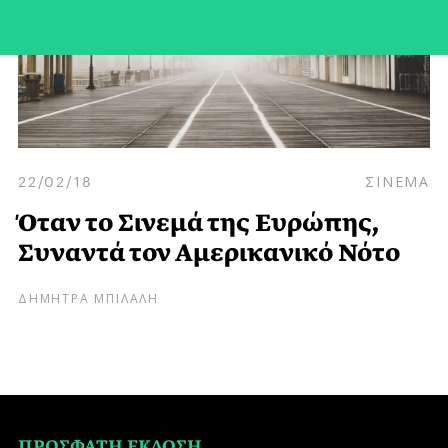
22/02/18
ΣΙΝΕΜΑ
Όταν το Σινεμά της Ευρώπης,
Συναντά τον Αμερικανικό Νότο
ΔΗΜΗΤΡΑ ΜΠΙΛΑΛΗ
ΠΡΟΣΦΑΤΗ ΕΚΔΟΣΗ