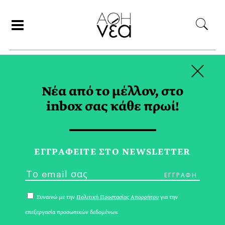
×
ΑΝΑΖΗΤΗΣΗ
Νέα από το μέλλον, στο
inbox σας κάθε πρωί!
ΔΕΣΠΟΙΝΑ
ΚΑΝΕΛΛΟΠΟΥΛΟΥ TAG
ΕΓΓPΑΦΕΙΤΕ ΣΤΟ NEWSLETTER
Συναινώ με την
Πολιτική Προστασίας Απορρήτου
για την
επεξεργασία προσωπικών δεδομένων.