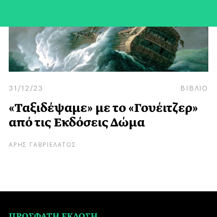
31/12/23
ΒΙΒΛΙΟ
«Ταξιδέψαμε» με το «Γουέιτζερ»
από τις Εκδόσεις Δώμα
ΑΡΗΣ ΓΑΒΡΙΕΛΑΤΟΣ
ΠΡΟΣΦΑΤΗ ΕΚΔΟΣΗ