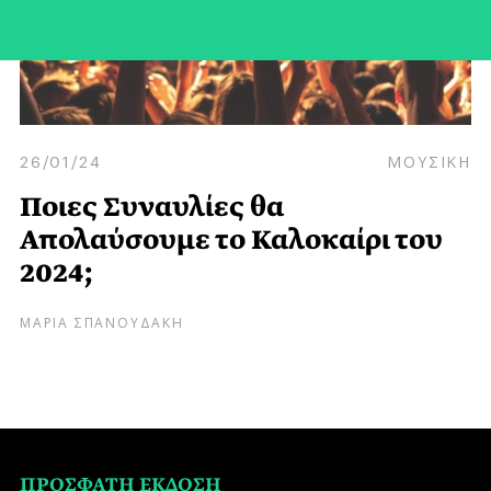
26/01/24
ΜΟΥΣΙΚΗ
Ποιες Συναυλίες θα
Απολαύσουμε το Καλοκαίρι του
2024;
ΜΑΡΙΑ ΣΠΑΝΟΥΔΑΚΗ
ΠΡΟΣΦΑΤΗ ΕΚΔΟΣΗ