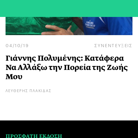
04/10/19
ΣΥΝΕΝΤΕΥΞΕΙΣ
Γιάννης Πολυμένης: Κατάφερα
Να Αλλάξω την Πορεία της Ζωής
Μου
ΛΕΥΘΕΡΗΣ ΠΛΑΚΙΔΑΣ
ΠΡΟΣΦΑΤΗ ΕΚΔΟΣΗ