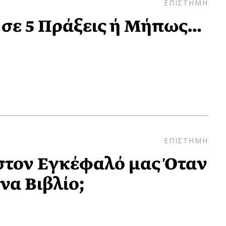
ΕΠΙΣΤΗΜΗ
σε 5 Πράξεις ή Μήπως…
ΕΠΙΣΤΗΜΗ
 στον Εγκέφαλό μας Όταν
να Βιβλίο;