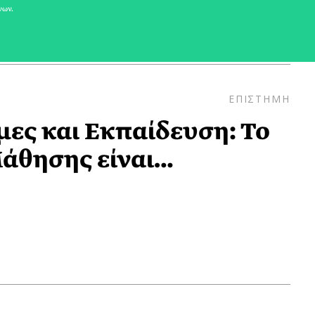
νων.
ΕΠΙΣΤΗΜΗ
ες και Εκπαίδευση: Το
άθησης είναι…