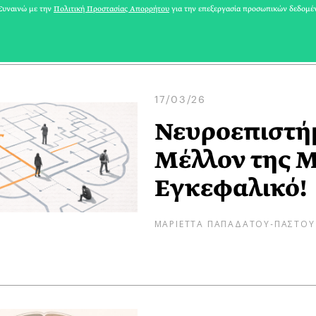
ΜΑΡΙΕΤΤΑ ΠΑΠΑΔΑΤΟΥ-ΠΑΣΤΟΥ
υναινώ με την
Πολιτική Προστασίας Απορρήτου
για την επεξεργασία προσωπικών δεδομέ
17/03/26
Νευροεπιστήμ
Μέλλον της Μ
Εγκεφαλικό!
ΜΑΡΙΕΤΤΑ ΠΑΠΑΔΑΤΟΥ-ΠΑΣΤΟΥ