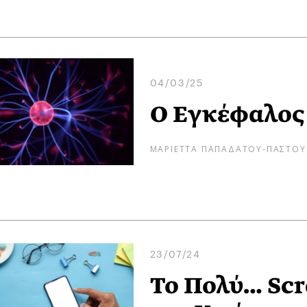
04/03/25
Ο Εγκέφαλος 
ΜΑΡΙΕΤΤΑ ΠΑΠΑΔΑΤΟΥ-ΠΑΣΤΟΥ
23/07/24
Το Πολύ… Scr