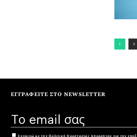
1
2
ΕΓΓΡΑΦΕΙΤΕ ΣΤΟ NEWSLETTER
Συναινώ με την
Πολιτική Προστασίας Απορρήτου
για την επε