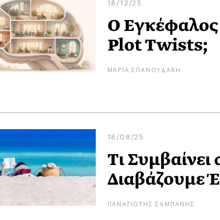
18/12/25
Ο Εγκέφαλος 
Plot Twists;
ΜΑΡΙΑ ΣΠΑΝΟΥΔΑΚΗ
18/08/25
Τι Συμβαίνει
Διαβάζουμε Έ
ΠΑΝΑΓΙΩΤΗΣ ΣΑΜΠΑΝΗΣ