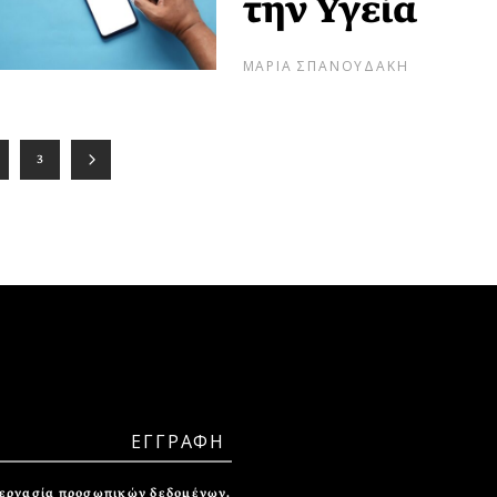
την Υγεία
ΜΑΡΙΑ ΣΠΑΝΟΥΔΑΚΗ
3
ξεργασία προσωπικών δεδομένων.