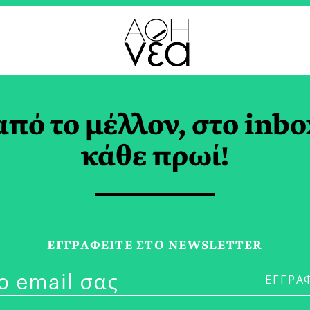
ΙΡΙΚΗ ΣΤΡΑΤΗΓΙΚΗ T
από το μέλλον, στο inbo
κάθε πρωί!
23/02/23
Δημήτρης Μιχ
ΕΓΓPΑΦΕΙΤΕ ΣΤΟ NEWSLETTER
Είναι Αποτέλ
Γίνονται Πάν