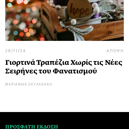
28/11/24
ΑΠΟΨΗ
Γιορτινά Τραπέζια Χωρίς τις Νέες
Σειρήνες του Φανατισμού
ΜΑΡΙΑΝΝΑ ΣΚΥΛΑΚΑΚΗ
ΠΡΟΣΦΑΤΗ ΕΚΔΟΣΗ