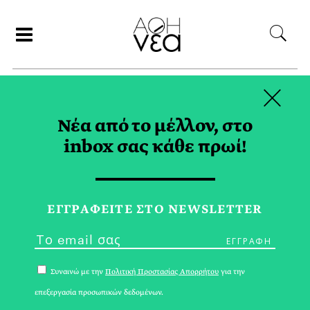
×
ΑΝΑΖΗΤΗΣΗ
Νέα από το μέλλον, στο
inbox σας κάθε πρωί!
ΦΑΝΑΤΙΣΜΟΣ TAG
ΕΓΓPΑΦΕΙΤΕ ΣΤΟ NEWSLETTER
Συναινώ με την
Πολιτική Προστασίας Απορρήτου
για την
επεξεργασία προσωπικών δεδομένων.