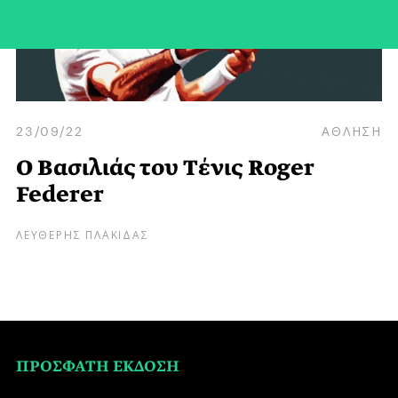
23/09/22
ΑΘΛΗΣΗ
Ο Βασιλιάς του Tένις Roger
Federer
ΛΕΥΘΕΡΗΣ ΠΛΑΚΙΔΑΣ
ΠΡΟΣΦΑΤΗ ΕΚΔΟΣΗ