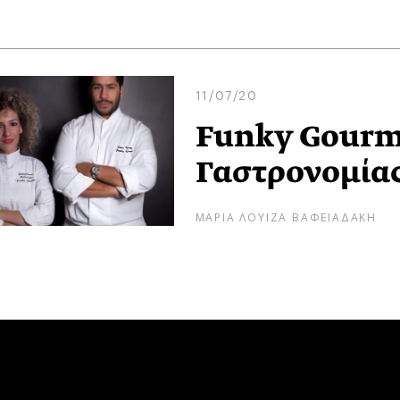
11/07/20
Funky Gourme
Γαστρονομίας
ΜΑΡΙΑ ΛΟΥΙΖΑ ΒΑΦΕΙΑΔΑΚΗ