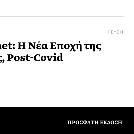
ΓΕΥΣΗ
t: Η Νέα Εποχή της
, Post-Covid
ΠΡΟΣΦΑΤΗ ΕΚΔΟΣΗ