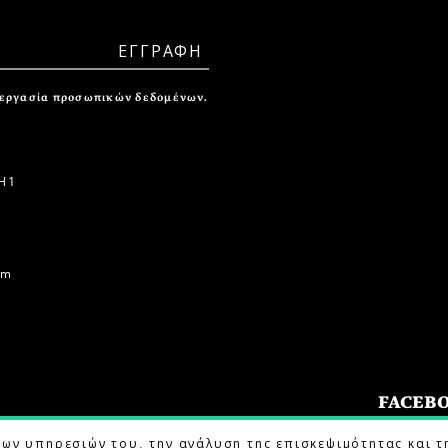
ξεργασία προσωπικών δεδομένων.
 1
om
FACEB
των υπηρεσιών του, την ανάλυση της επισκεψιμότητας και τ