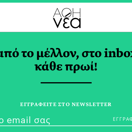
ΡΓΙΑΝΝΑ ΧΙΛΙΑΔΑΚΗ 
από το μέλλον, στο inbo
κάθε πρωί!
09/12/22
Food Crisis 2
ΕΓΓPΑΦΕΙΤΕ ΣΤΟ NEWSLETTER
Chef Γεωργιά