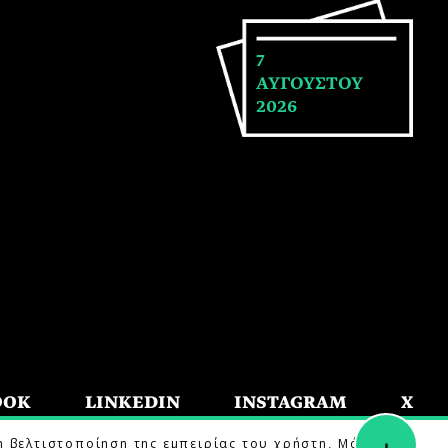
7
ΑΥΓΟΥΣΤΟΥ
2026
OOK
LINKEDIN
INSTAGRAM
X
+
η βελτιστοποίηση της εμπειρίας του χρήστη. Μάθετε