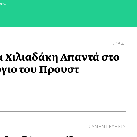
νων.
ΚΡΑΣΙ
 Χιλιαδάκη Απαντά στο
γιο του Προυστ
ΣΥΝΕΝΤΕΥΞΕΙΣ