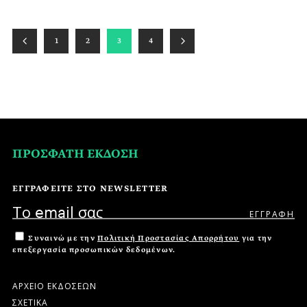
1
2
3
4
ΠΡΟΣΦΑΤΗ ΕΚΔΟΣΗ
ΕΓΓΡΑΦΕΙΤΕ ΣΤΟ NEWSLETTER
Συναινώ με την
Πολιτική Προστασίας Απορρήτου
για την
επεξεργασία προσωπικών δεδομένων.
ΑΡΧΕΙΟ ΕΚΔΟΣΕΩΝ
ΣΧΕΤΙΚΑ