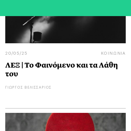
20/05/25
ΚΟΙΝΩΝΙΑ
ΛΕΞ | Το Φαινόμενο και τα Λάθη
του
ΓΙΩΡΓΟΣ ΒΕΛΙΣΣΑΡΙΟΣ