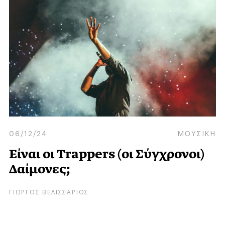
06/12/24
ΜΟΥΣΙΚΗ
Είναι οι Trappers (οι Σύγχρονοι)
Δαίμονες;
ΓΙΩΡΓΟΣ ΒΕΛΙΣΣΑΡΙΟΣ