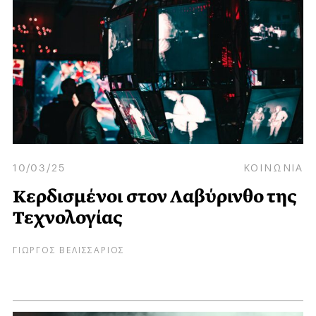
10/03/25
ΚΟΙΝΩΝΙΑ
Κερδισμένοι στον Λαβύρινθο της
Τεχνολογίας
ΓΙΩΡΓΟΣ ΒΕΛΙΣΣΑΡΙΟΣ