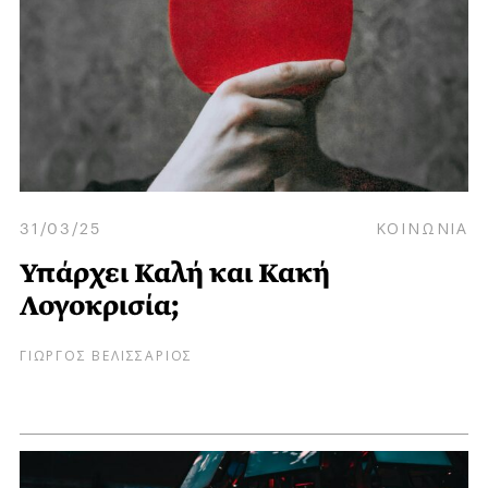
31/03/25
ΚΟΙΝΩΝΙΑ
Υπάρχει Καλή και Κακή
Λογοκρισία;
ΓΙΩΡΓΟΣ ΒΕΛΙΣΣΑΡΙΟΣ