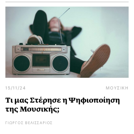
15/11/24
ΜΟΥΣΙΚΗ
Tι μας Στέρησε η Ψηφιοποίηση
της Μουσικής;
ΓΙΩΡΓΟΣ ΒΕΛΙΣΣΑΡΙΟΣ