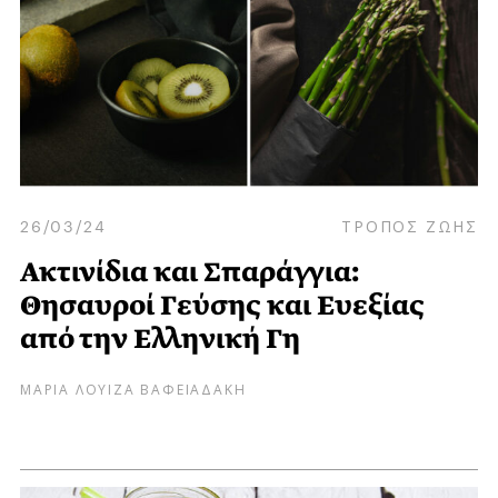
26/03/24
ΤΡΟΠΟΣ ΖΩΗΣ
Ακτινίδια και Σπαράγγια:
Θησαυροί Γεύσης και Ευεξίας
από την Ελληνική Γη
ΜΑΡΙΑ ΛΟΥΙΖΑ ΒΑΦΕΙΑΔΑΚΗ