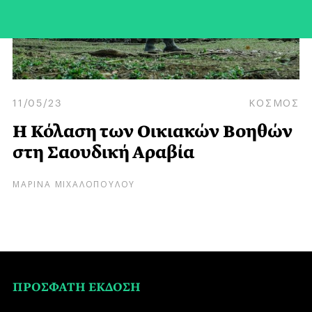
11/05/23
ΚΟΣΜΟΣ
Η Κόλαση των Οικιακών Βοηθών
στη Σαουδική Αραβία
ΜΑΡΙΝΑ ΜΙΧΑΛΟΠΟΥΛΟΥ
ΠΡΟΣΦΑΤΗ ΕΚΔΟΣΗ