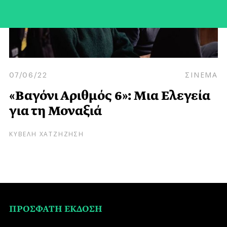
07/06/22
ΣΙΝΕΜΑ
«Βαγόνι Αριθμός 6»: Μια Ελεγεία
για τη Μοναξιά
ΚΥΒΕΛΗ ΧΑΤΖΗΖΗΣΗ
ΠΡΟΣΦΑΤΗ ΕΚΔΟΣΗ