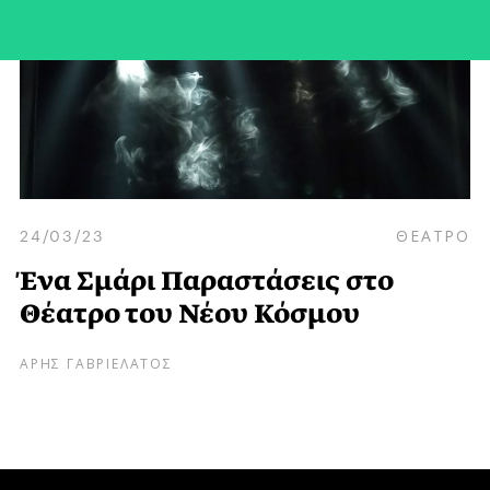
24/03/23
ΘΕΑΤΡΟ
Ένα Σμάρι Παραστάσεις στο
Θέατρο του Νέου Κόσμου
ΑΡΗΣ ΓΑΒΡΙΕΛΑΤΟΣ