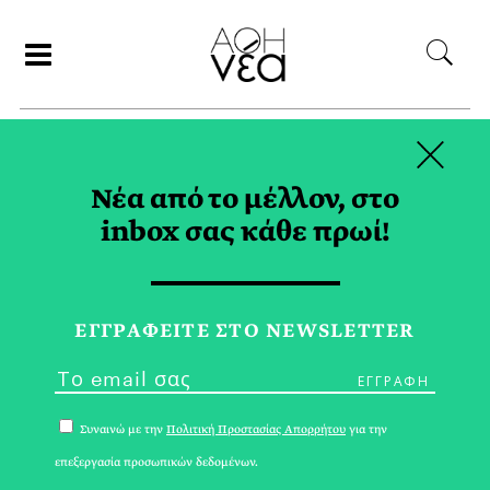
×
ΑΝΑΖΗΤΗΣΗ
Νέα από το μέλλον, στο
inbox σας κάθε πρωί!
ΚΑΤΑΦΥΓΙΟ TAG
ΕΓΓPΑΦΕΙΤΕ ΣΤΟ NEWSLETTER
Συναινώ με την
Πολιτική Προστασίας Απορρήτου
για την
επεξεργασία προσωπικών δεδομένων.