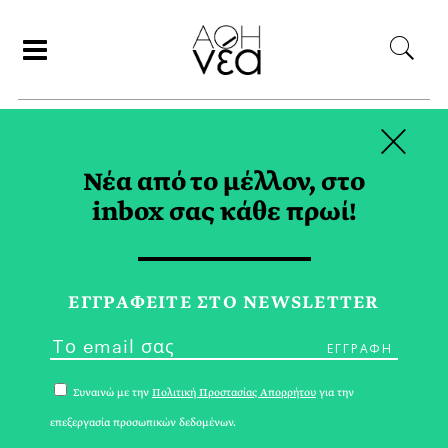
×
ΑΝΑΖΗΤΗΣΗ
Νέα από το μέλλον, στο
inbox σας κάθε πρωί!
ΚΙΟΥΜΠΡΙΚ TAG
ΕΓΓPΑΦΕΙΤΕ ΣΤΟ NEWSLETTER
Συναινώ με την
Πολιτική Προστασίας Απορρήτου
για την
επεξεργασία προσωπικών δεδομένων.