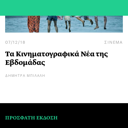
07/12/18
ΣΙΝΕΜΑ
Τα Κινηματογραφικά Νέα της
Εβδομάδας
ΔΗΜΗΤΡΑ ΜΠΙΛΑΛΗ
ΠΡΟΣΦΑΤΗ ΕΚΔΟΣΗ