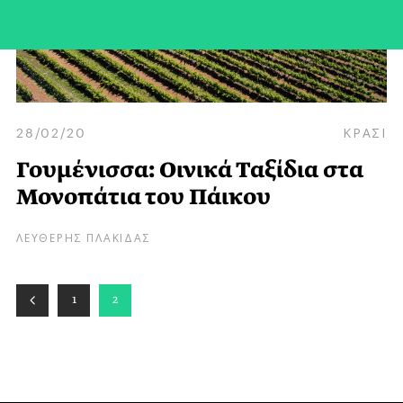
28/02/20
ΚΡΑΣΙ
Γουμένισσα: Οινικά Ταξίδια στα
Μονοπάτια του Πάικου
ΛΕΥΘΕΡΗΣ ΠΛΑΚΙΔΑΣ
1
2